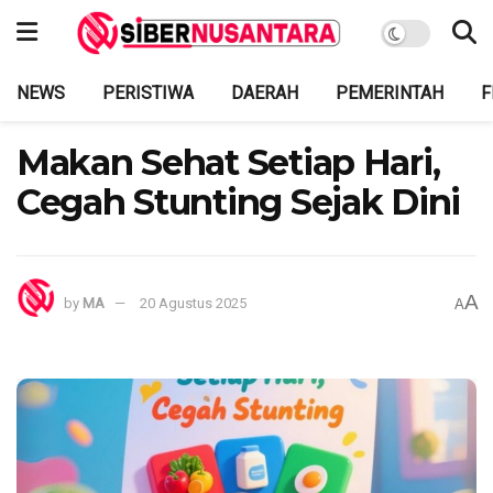
NEWS
PERISTIWA
DAERAH
PEMERINTAH
F
Makan Sehat Setiap Hari,
Cegah Stunting Sejak Dini
A
by
MA
20 Agustus 2025
A