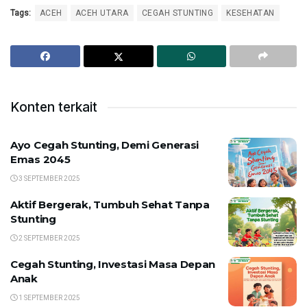
Tags:
ACEH
ACEH UTARA
CEGAH STUNTING
KESEHATAN
Konten terkait
Ayo Cegah Stunting, Demi Generasi
Emas 2045
3 SEPTEMBER 2025
Aktif Bergerak, Tumbuh Sehat Tanpa
Stunting
2 SEPTEMBER 2025
Cegah Stunting, Investasi Masa Depan
Anak
1 SEPTEMBER 2025