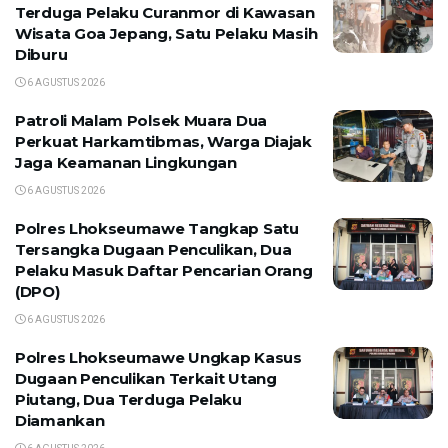
Terduga Pelaku Curanmor di Kawasan
Wisata Goa Jepang, Satu Pelaku Masih
Diburu
6 AGUSTUS 2026
Patroli Malam Polsek Muara Dua
Perkuat Harkamtibmas, Warga Diajak
Jaga Keamanan Lingkungan
6 AGUSTUS 2026
Polres Lhokseumawe Tangkap Satu
Tersangka Dugaan Penculikan, Dua
Pelaku Masuk Daftar Pencarian Orang
(DPO)
6 AGUSTUS 2026
Polres Lhokseumawe Ungkap Kasus
Dugaan Penculikan Terkait Utang
Piutang, Dua Terduga Pelaku
Diamankan