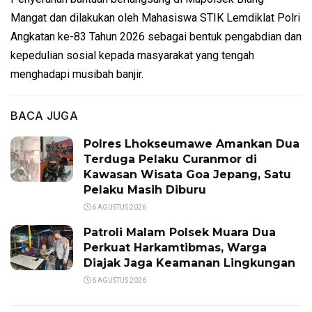
Mangat dan dilakukan oleh Mahasiswa STIK Lemdiklat Polri
Angkatan ke-83 Tahun 2026 sebagai bentuk pengabdian dan
kepedulian sosial kepada masyarakat yang tengah
menghadapi musibah banjir.
BACA JUGA
Polres Lhokseumawe Amankan Dua
Terduga Pelaku Curanmor di
Kawasan Wisata Goa Jepang, Satu
Pelaku Masih Diburu
6 AGUSTUS 2026
Patroli Malam Polsek Muara Dua
Perkuat Harkamtibmas, Warga
Diajak Jaga Keamanan Lingkungan
6 AGUSTUS 2026