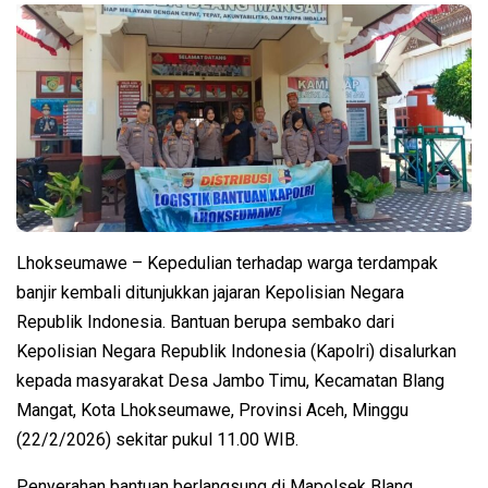
Lhokseumawe – Kepedulian terhadap warga terdampak
banjir kembali ditunjukkan jajaran Kepolisian Negara
Republik Indonesia. Bantuan berupa sembako dari
Kepolisian Negara Republik Indonesia (Kapolri) disalurkan
kepada masyarakat Desa Jambo Timu, Kecamatan Blang
Mangat, Kota Lhokseumawe, Provinsi Aceh, Minggu
(22/2/2026) sekitar pukul 11.00 WIB.
Penyerahan bantuan berlangsung di Mapolsek Blang