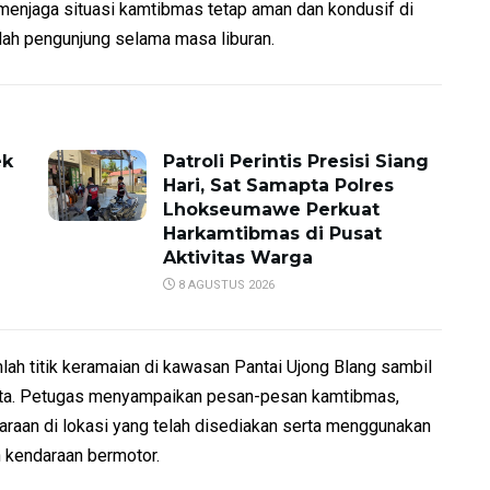
k menjaga situasi kamtibmas tetap aman dan kondusif di
ah pengunjung selama masa liburan.
ek
Patroli Perintis Presisi Siang
Hari, Sat Samapta Polres
Lhokseumawe Perkuat
Harkamtibmas di Pusat
Aktivitas Warga
8 AGUSTUS 2026
lah titik keramaian di kawasan Pantai Ujong Blang sambil
ata. Petugas menyampaikan pesan-pesan kamtibmas,
raan di lokasi yang telah disediakan serta menggunakan
n kendaraan bermotor.