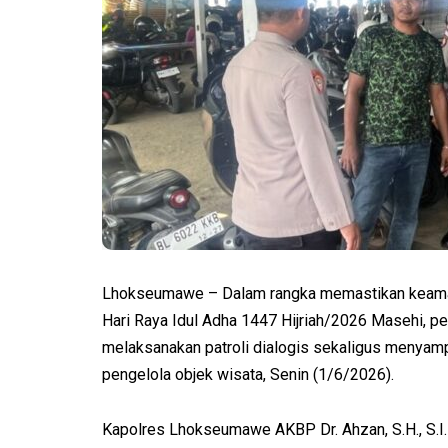
Lhokseumawe – Dalam rangka memastikan keaman
Hari Raya Idul Adha 1447 Hijriah/2026 Masehi, p
melaksanakan patroli dialogis sekaligus menya
pengelola objek wisata, Senin (1/6/2026).
Kapolres Lhokseumawe AKBP Dr. Ahzan, S.H., S.I.