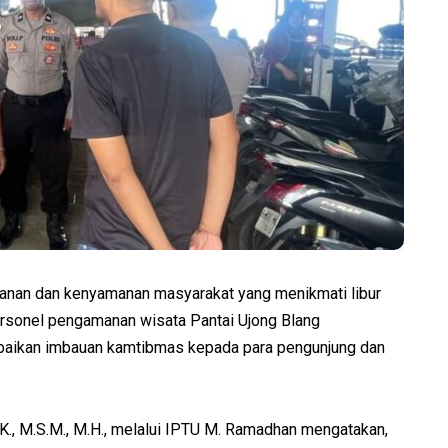
an dan kenyamanan masyarakat yang menikmati libur
ersonel pengamanan wisata Pantai Ujong Blang
mpaikan imbauan kamtibmas kepada para pengunjung dan
K., M.S.M., M.H., melalui IPTU M. Ramadhan mengatakan,