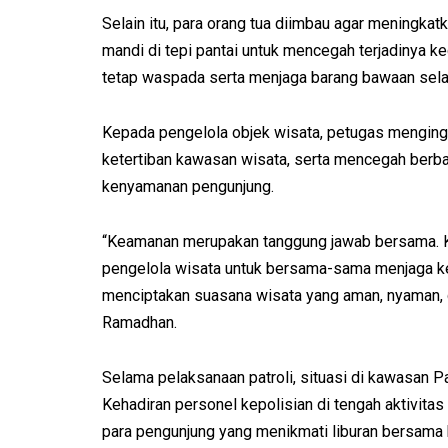
Selain itu, para orang tua diimbau agar meningk
mandi di tepi pantai untuk mencegah terjadinya ke
tetap waspada serta menjaga barang bawaan sela
Kepada pengelola objek wisata, petugas menginga
ketertiban kawasan wisata, serta mencegah berb
kenyamanan pengunjung.
“Keamanan merupakan tanggung jawab bersama. Ka
pengelola wisata untuk bersama-sama menjaga ket
menciptakan suasana wisata yang aman, nyaman, da
Ramadhan.
Selama pelaksanaan patroli, situasi di kawasan Pa
Kehadiran personel kepolisian di tengah aktivita
para pengunjung yang menikmati liburan bersama 