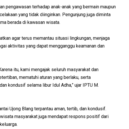
atkan pengawasan terhadap anak-anak yang bermain maupun
celakaan yang tidak diinginkan. Pengunjung juga diminta
ma berada di kawasan wisata.
tkan agar terus memantau situasi lingkungan, menjaga
agai aktivitas yang dapat mengganggu keamanan dan
rena itu, kami mengajak seluruh masyarakat dan
ertiban, mematuhi aturan yang berlaku, serta
n kondusif selama libur Idul Adha,” ujar IPTU M.
ntai Ujong Blang terpantau aman, tertib, dan kondusif.
s wisata masyarakat juga mendapat respons positif dari
keluarga.