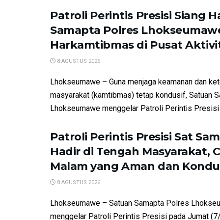
Patroli Perintis Presisi Siang Ha
Samapta Polres Lhokseumaw
Harkamtibmas di Pusat Aktiv
8 AGUSTUS 2026
Lhokseumawe – Guna menjaga keamanan dan kete
masyarakat (kamtibmas) tetap kondusif, Satuan 
Lhokseumawe menggelar Patroli Perintis Presisi d
Patroli Perintis Presisi Sat Sa
Hadir di Tengah Masyarakat, 
Malam yang Aman dan Kondu
8 AGUSTUS 2026
Lhokseumawe – Satuan Samapta Polres Lhokse
menggelar Patroli Perintis Presisi pada Jumat (