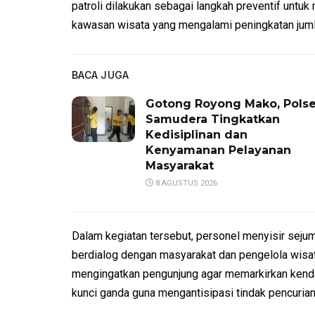
patroli dilakukan sebagai langkah preventif untu
kawasan wisata yang mengalami peningkatan juml
BACA JUGA
Gotong Royong Mako, Pols
Samudera Tingkatkan
Kedisiplinan dan
Kenyamanan Pelayanan
Masyarakat
8 AGUSTUS 2026
Dalam kegiatan tersebut, personel menyisir sejum
berdialog dengan masyarakat dan pengelola wis
mengingatkan pengunjung agar memarkirkan kenda
kunci ganda guna mengantisipasi tindak pencuria