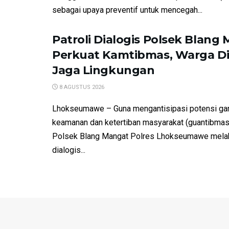
sebagai upaya preventif untuk mencegah...
Patroli Dialogis Polsek Blang
Perkuat Kamtibmas, Warga Dia
Jaga Lingkungan
8 AGUSTUS 2026
Lhokseumawe – Guna mengantisipasi potensi ga
keamanan dan ketertiban masyarakat (guantibmas
Polsek Blang Mangat Polres Lhokseumawe melak
dialogis...