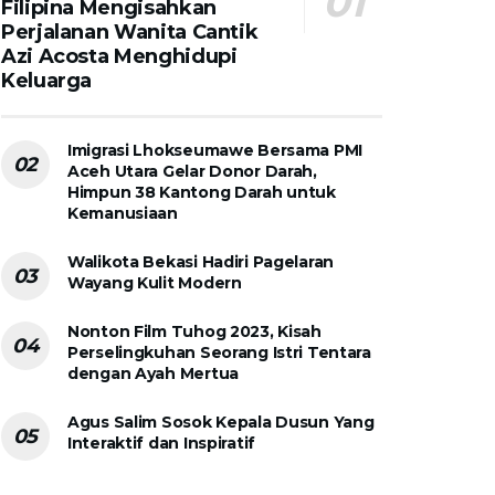
Filipina Mengisahkan
Perjalanan Wanita Cantik
Azi Acosta Menghidupi
Keluarga
Imigrasi Lhokseumawe Bersama PMI
Aceh Utara Gelar Donor Darah,
Himpun 38 Kantong Darah untuk
Kemanusiaan
Walikota Bekasi Hadiri Pagelaran
Wayang Kulit Modern
Nonton Film Tuhog 2023, Kisah
Perselingkuhan Seorang Istri Tentara
dengan Ayah Mertua
Agus Salim Sosok Kepala Dusun Yang
Interaktif dan Inspiratif