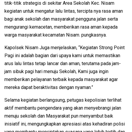
titik-titik strategis di sekitar Area Sekolah Kec. Nisam
kegiatan untuk mengatur lalu lintas, tercipta nya rasa aman
bagi anak sekolah dan masyarakat pengguna jalan serta
mengurangi kemacetan, memberikan rasa aman kepada
warga masyarakat kecamatan Nisam. pungkasnya.
Kapolsek Nisam Juga menjelaskan, “Kegiatan Strong Point
Pagi ini adalah bagian dari upaya kami untuk memastikan
arus lalu lintas tetap lancar dan aman, terutama pada jam-
jam sibuk pagi hari menuju Sekolah, Kami juga ingin
memberikan pelayanan terbaik kepada masyarakat agar
mereka dapat beraktivitas dengan nyaman.”
Selama kegiatan berlangsung, petugas kepolisian terlihat
aktif membantu pengendara yang akan menyebrangi jalan
menuju sekolah dan Masyarakat pun menyambut baik
inisiatif ini, mengungkapkan apresiasi atas kehadiran polisi
yang membantu menciptakan suasana yang lebih tertib dan