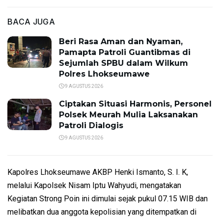
BACA JUGA
Beri Rasa Aman dan Nyaman,
Pamapta Patroli Guantibmas di
Sejumlah SPBU dalam Wilkum
Polres Lhokseumawe
9 AGUSTUS 2026
Ciptakan Situasi Harmonis, Personel
Polsek Meurah Mulia Laksanakan
Patroli Dialogis
9 AGUSTUS 2026
Kapolres Lhokseumawe AKBP Henki Ismanto, S. I. K,
melalui Kapolsek Nisam Iptu Wahyudi, mengatakan
Kegiatan Strong Poin ini dimulai sejak pukul 07.15 WIB dan
melibatkan dua anggota kepolisian yang ditempatkan di