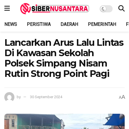
NEWS
PERISTIWA
DAERAH
PEMERINTAH
F
Lancarkan Arus Lalu Lintas
Di Kawasan Sekolah
Polsek Simpang Nisam
Rutin Strong Point Pagi
A
by
30 September 2024
A