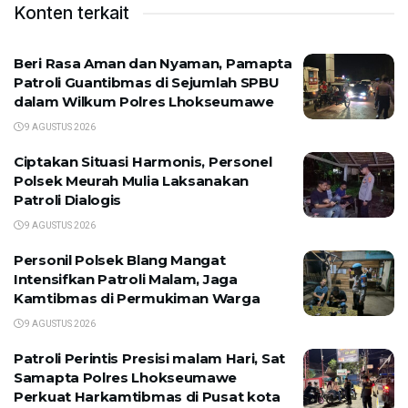
Konten terkait
Beri Rasa Aman dan Nyaman, Pamapta
Patroli Guantibmas di Sejumlah SPBU
dalam Wilkum Polres Lhokseumawe
9 AGUSTUS 2026
Ciptakan Situasi Harmonis, Personel
Polsek Meurah Mulia Laksanakan
Patroli Dialogis
9 AGUSTUS 2026
Personil Polsek Blang Mangat
Intensifkan Patroli Malam, Jaga
Kamtibmas di Permukiman Warga
9 AGUSTUS 2026
Patroli Perintis Presisi malam Hari, Sat
Samapta Polres Lhokseumawe
Perkuat Harkamtibmas di Pusat kota