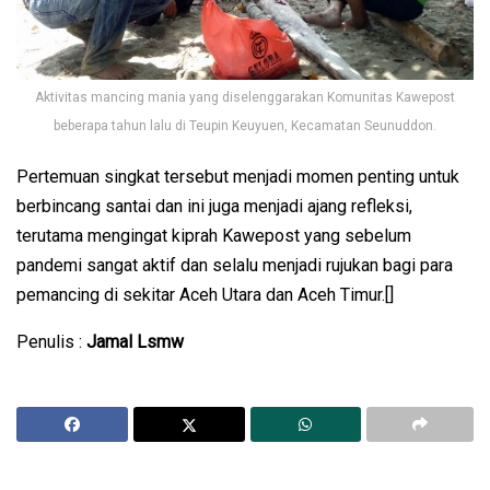
Aktivitas mancing mania yang diselenggarakan Komunitas Kawepost
beberapa tahun lalu di Teupin Keuyuen, Kecamatan Seunuddon.
Pertemuan singkat tersebut menjadi momen penting untuk
berbincang santai dan ini juga menjadi ajang refleksi,
terutama mengingat kiprah Kawepost yang sebelum
pandemi sangat aktif dan selalu menjadi rujukan bagi para
pemancing di sekitar Aceh Utara dan Aceh Timur.[]
Penulis :
Jamal Lsmw