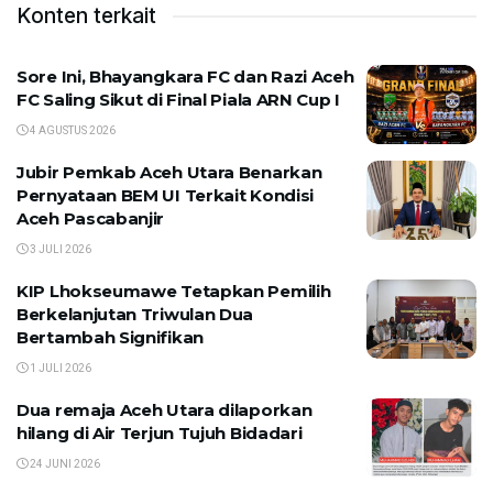
Konten terkait
Sore Ini, Bhayangkara FC dan Razi Aceh
FC Saling Sikut di Final Piala ARN Cup I
4 AGUSTUS 2026
Jubir Pemkab Aceh Utara Benarkan
Pernyataan BEM UI Terkait Kondisi
Aceh Pascabanjir
3 JULI 2026
KIP Lhokseumawe Tetapkan Pemilih
Berkelanjutan Triwulan Dua
Bertambah Signifikan
1 JULI 2026
Dua remaja Aceh Utara dilaporkan
hilang di Air Terjun Tujuh Bidadari
24 JUNI 2026