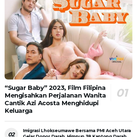
“Sugar Baby” 2023, Film Filipina
Mengisahkan Perjalanan Wanita
Cantik Azi Acosta Menghidupi
Keluarga
Imigrasi Lhokseumawe Bersama PMI Aceh Utara
Gelar Donor Darah, Himpun 38 Kantong Darah