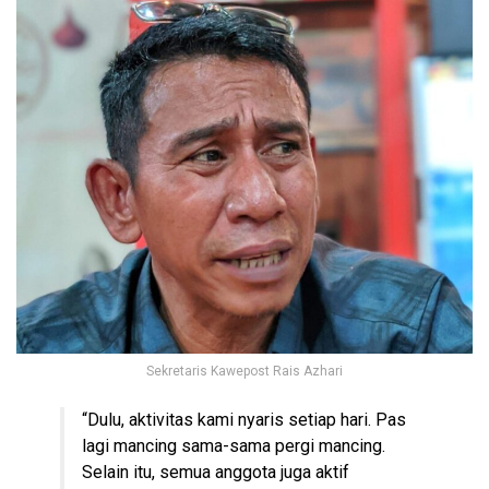
Sekretaris Kawepost Rais Azhari
“Dulu, aktivitas kami nyaris setiap hari. Pas
lagi mancing sama-sama pergi mancing.
Selain itu, semua anggota juga aktif