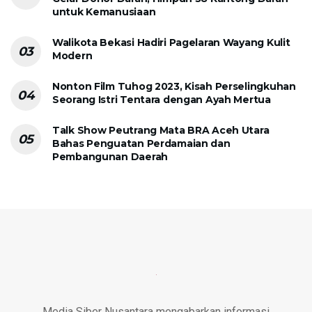
untuk Kemanusiaan
Walikota Bekasi Hadiri Pagelaran Wayang Kulit
Modern
Nonton Film Tuhog 2023, Kisah Perselingkuhan
Seorang Istri Tentara dengan Ayah Mertua
Talk Show Peutrang Mata BRA Aceh Utara
Bahas Penguatan Perdamaian dan
Pembangunan Daerah
Media Siber Nusantara mengabarkan informasi