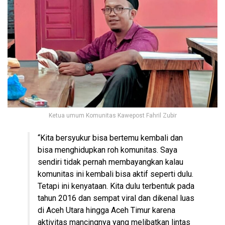
Ketua umum Komunitas Kawepost Fahril Zubir
“Kita bersyukur bisa bertemu kembali dan
bisa menghidupkan roh komunitas. Saya
sendiri tidak pernah membayangkan kalau
komunitas ini kembali bisa aktif seperti dulu.
Tetapi ini kenyataan. Kita dulu terbentuk pada
tahun 2016 dan sempat viral dan dikenal luas
di Aceh Utara hingga Aceh Timur karena
aktivitas mancingnya yang melibatkan lintas