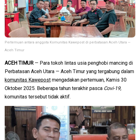
Pertemuan antara anggota Komunitas Kawepost di perbatasan Aceh Utara —
Aceh Timur
ACEH TIMUR
— Para tokoh lintas usia penghobi mancing di
Perbatasan Aceh Utara — Aceh Timur yang tergabung dalam
komunitas Kawepost
mengadakan pertemuan, Kamis 30
Oktober 2025. Beberapa tahun terakhir pasca
Covi-19,
komunitas tersebut tidak aktif.