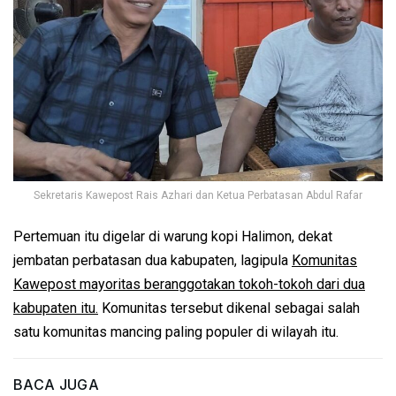
Sekretaris Kawepost Rais Azhari dan Ketua Perbatasan Abdul Rafar
Pertemuan itu digelar di warung kopi Halimon, dekat
jembatan perbatasan dua kabupaten, lagipula
Komunitas
Kawepost mayoritas beranggotakan tokoh-tokoh dari dua
kabupaten itu.
Komunitas tersebut dikenal sebagai salah
satu komunitas mancing paling populer di wilayah itu.
BACA JUGA