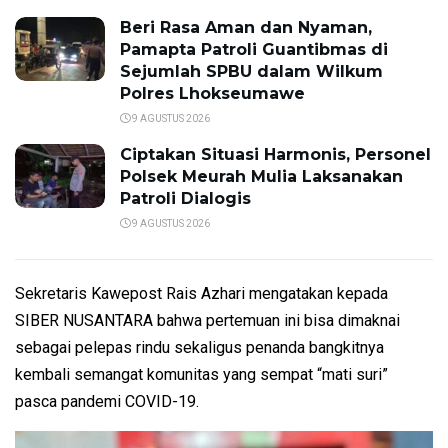
Beri Rasa Aman dan Nyaman,
Pamapta Patroli Guantibmas di
Sejumlah SPBU dalam Wilkum
Polres Lhokseumawe
9 AGUSTUS 2026
Ciptakan Situasi Harmonis, Personel
Polsek Meurah Mulia Laksanakan
Patroli Dialogis
9 AGUSTUS 2026
Sekretaris Kawepost Rais Azhari mengatakan kepada
SIBER NUSANTARA bahwa pertemuan ini bisa dimaknai
sebagai pelepas rindu sekaligus penanda bangkitnya
kembali semangat komunitas yang sempat “mati suri”
pasca pandemi COVID-19.