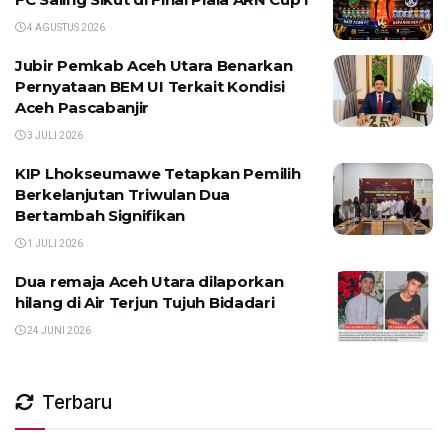
4 AGUSTUS 2026
Jubir Pemkab Aceh Utara Benarkan
Pernyataan BEM UI Terkait Kondisi
Aceh Pascabanjir
3 JULI 2026
KIP Lhokseumawe Tetapkan Pemilih
Berkelanjutan Triwulan Dua
Bertambah Signifikan
1 JULI 2026
Dua remaja Aceh Utara dilaporkan
hilang di Air Terjun Tujuh Bidadari
24 JUNI 2026
Terbaru