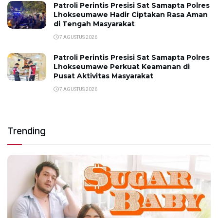
Patroli Perintis Presisi Sat Samapta Polres
Lhokseumawe Hadir Ciptakan Rasa Aman
di Tengah Masyarakat
7 AGUSTUS 2026
Patroli Perintis Presisi Sat Samapta Polres
Lhokseumawe Perkuat Keamanan di
Pusat Aktivitas Masyarakat
7 AGUSTUS 2026
Trending