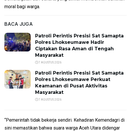
moral bagi warga.
BACA JUGA
Patroli Perintis Presisi Sat Samapta
Polres Lhokseumawe Hadir
Ciptakan Rasa Aman di Tengah
Masyarakat
7 AGUSTUS 2026
Patroli Perintis Presisi Sat Samapta
Polres Lhokseumawe Perkuat
Keamanan di Pusat Aktivitas
Masyarakat
7 AGUSTUS 2026
“Pemerintah tidak bekerja sendiri. Kehadiran Kemendagri di
sini memastikan bahwa suara warga Aceh Utara didengar