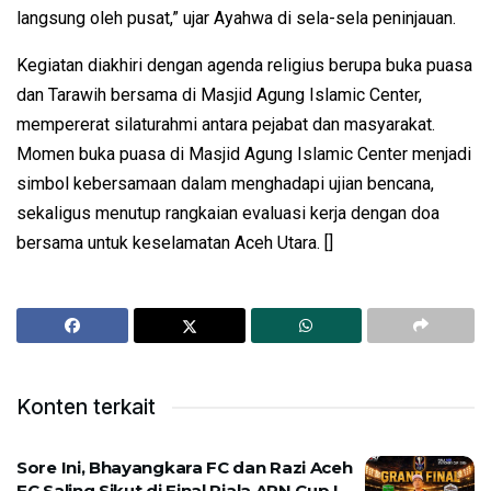
langsung oleh pusat,” ujar Ayahwa di sela-sela peninjauan.
Kegiatan diakhiri dengan agenda religius berupa buka puasa
dan Tarawih bersama di Masjid Agung Islamic Center,
mempererat silaturahmi antara pejabat dan masyarakat.
Momen buka puasa di Masjid Agung Islamic Center menjadi
simbol kebersamaan dalam menghadapi ujian bencana,
sekaligus menutup rangkaian evaluasi kerja dengan doa
bersama untuk keselamatan Aceh Utara. []
Konten terkait
Sore Ini, Bhayangkara FC dan Razi Aceh
FC Saling Sikut di Final Piala ARN Cup I