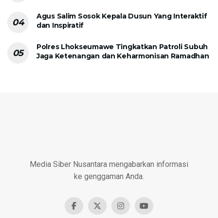
Agus Salim Sosok Kepala Dusun Yang Interaktif
dan Inspiratif
Polres Lhokseumawe Tingkatkan Patroli Subuh
Jaga Ketenangan dan Keharmonisan Ramadhan
Media Siber Nusantara mengabarkan informasi
ke genggaman Anda.