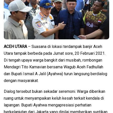
ACEH UTARA
– Suasana di lokasi terdampak banjir Aceh
Utara tampak berbeda pada Jumat sore, 20 Februari 2021.
Di tengah upaya warga bangkit dari musibah, rombongan
Mendagri Tito Karnavian bersama Wagub Aceh Fadhullah
dan Bupati Ismail A Jalil (Ayahwa) turun langsung berdialog
dengan masyarakat.
Dialog tersebut bukan sekadar seremoni. Warga diberikan
ruang untuk menyampaikan keluh kesah terkait kendala di
lapangan. Bupati Ayahwa mengapresiasi perhatian
berkelanjutan dari Jakarta yang dinilai memberikan suntikan