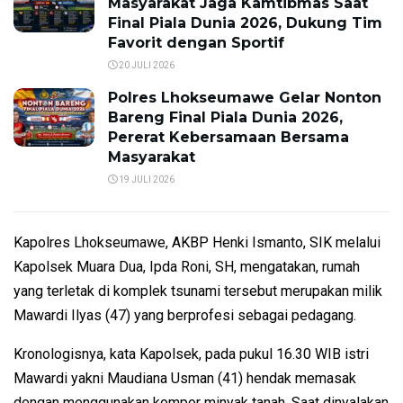
Masyarakat Jaga Kamtibmas Saat
Final Piala Dunia 2026, Dukung Tim
Favorit dengan Sportif
20 JULI 2026
Polres Lhokseumawe Gelar Nonton
Bareng Final Piala Dunia 2026,
Pererat Kebersamaan Bersama
Masyarakat
19 JULI 2026
Kapolres Lhokseumawe, AKBP Henki Ismanto, SIK melalui
Kapolsek Muara Dua, Ipda Roni, SH, mengatakan, rumah
yang terletak di komplek tsunami tersebut merupakan milik
Mawardi Ilyas (47) yang berprofesi sebagai pedagang.
Kronologisnya, kata Kapolsek, pada pukul 16.30 WIB istri
Mawardi yakni Maudiana Usman (41) hendak memasak
dengan menggunakan kompor minyak tanah. Saat dinyalakan