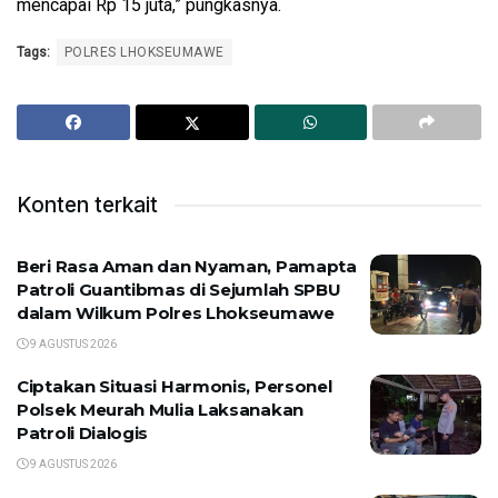
mencapai Rp 15 juta,” pungkasnya.
Tags:
POLRES LHOKSEUMAWE
Konten terkait
Beri Rasa Aman dan Nyaman, Pamapta
Patroli Guantibmas di Sejumlah SPBU
dalam Wilkum Polres Lhokseumawe
9 AGUSTUS 2026
Ciptakan Situasi Harmonis, Personel
Polsek Meurah Mulia Laksanakan
Patroli Dialogis
9 AGUSTUS 2026