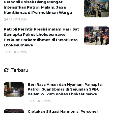
Personil Polsek Blang Mangat
Intensifkan Patroli Malam, Jaga
Kamtibmas di Permukiman Warga
9 AGUSTUS 2026
Patroli Perintis Presisi malam Hari, Sat
Samapta Polres Lhokseumawe
Perkuat Harkamtibmas di Pusat kota
Lhokseumawe
9 AGUSTUS 2026
Terbaru
Beri Rasa Aman dan Nyaman, Pamapta
Patroli Guantibmas di Sejumlah SPBU
dalam Wilkum Polres Lhokseumawe
9 AGUSTUS 2026
Ciptakan Situasi Harmonis, Personel