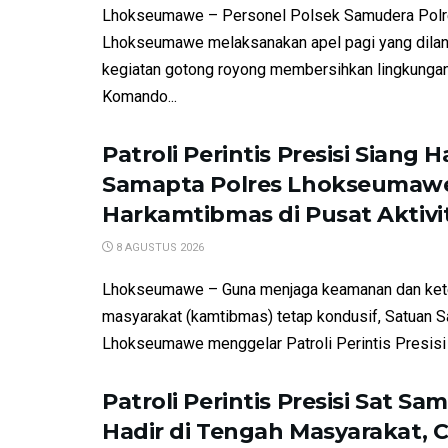
Lhokseumawe – Personel Polsek Samudera Pol
Lhokseumawe melaksanakan apel pagi yang dilan
kegiatan gotong royong membersihkan lingkunga
Komando...
Patroli Perintis Presisi Siang Ha
Samapta Polres Lhokseumaw
Harkamtibmas di Pusat Aktiv
8 AGUSTUS 2026
Lhokseumawe – Guna menjaga keamanan dan kete
masyarakat (kamtibmas) tetap kondusif, Satuan 
Lhokseumawe menggelar Patroli Perintis Presisi d
Patroli Perintis Presisi Sat Sa
Hadir di Tengah Masyarakat, 