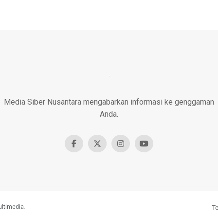
Media Siber Nusantara mengabarkan informasi ke genggaman
Anda.
ultimedia
.
T