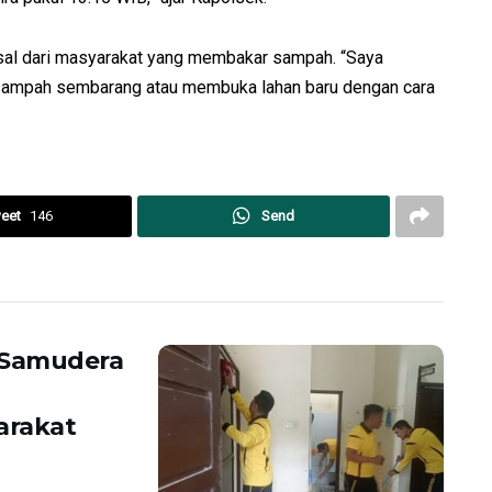
asal dari masyarakat yang membakar sampah. “Saya
ampah sembarang atau membuka lahan baru dengan cara
eet
146
Send
 Samudera
arakat