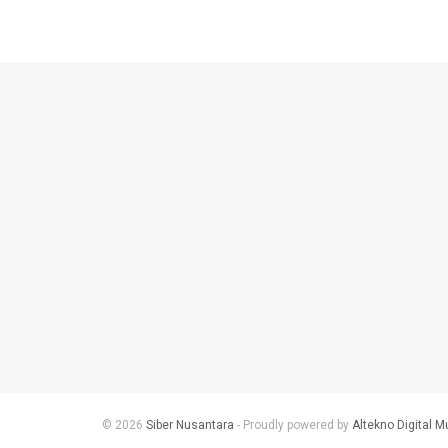
© 2026
Siber Nusantara
- Proudly powered by
Altekno Digital M