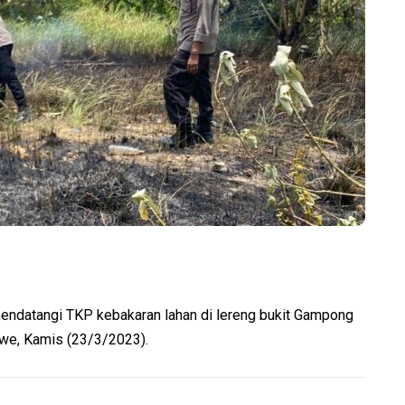
atangi TKP kebakaran lahan di lereng bukit Gampong
we, Kamis (23/3/2023).