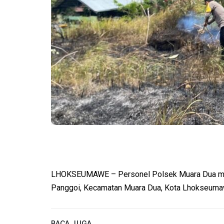
LHOKSEUMAWE – Personel Polsek Muara Dua mend
Panggoi, Kecamatan Muara Dua, Kota Lhokseuma
BACA JUGA