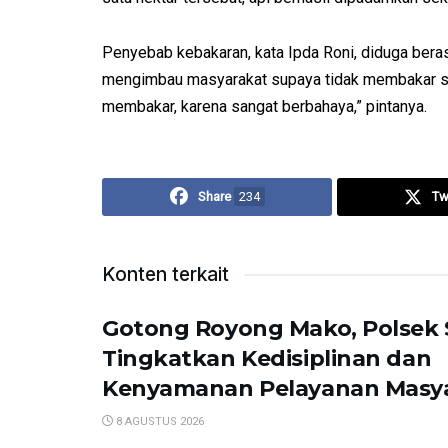
Penyebab kebakaran, kata Ipda Roni, diduga ber
mengimbau masyarakat supaya tidak membakar s
membakar, karena sangat berbahaya,” pintanya.
Share
234
Tw
Konten terkait
Gotong Royong Mako, Polsek
Tingkatkan Kedisiplinan dan
Kenyamanan Pelayanan Masy
8 AGUSTUS 2026