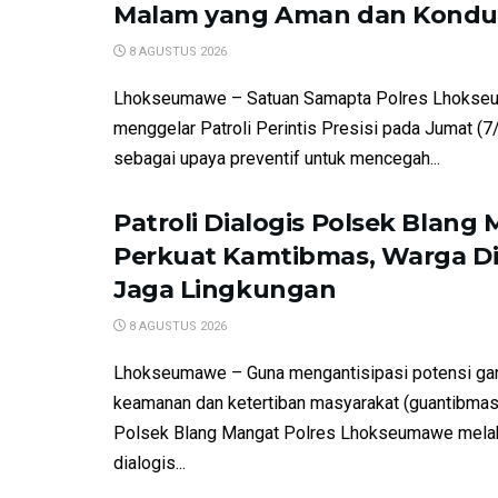
Malam yang Aman dan Kondu
8 AGUSTUS 2026
Lhokseumawe – Satuan Samapta Polres Lhokse
menggelar Patroli Perintis Presisi pada Jumat (
sebagai upaya preventif untuk mencegah...
Patroli Dialogis Polsek Blang
Perkuat Kamtibmas, Warga Dia
Jaga Lingkungan
8 AGUSTUS 2026
Lhokseumawe – Guna mengantisipasi potensi ga
keamanan dan ketertiban masyarakat (guantibmas
Polsek Blang Mangat Polres Lhokseumawe melak
dialogis...