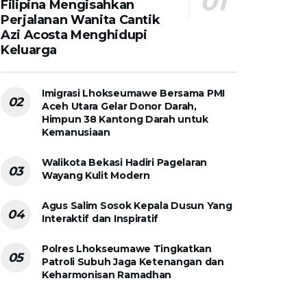
Filipina Mengisahkan
Perjalanan Wanita Cantik
Azi Acosta Menghidupi
Keluarga
Imigrasi Lhokseumawe Bersama PMI
Aceh Utara Gelar Donor Darah,
Himpun 38 Kantong Darah untuk
Kemanusiaan
Walikota Bekasi Hadiri Pagelaran
Wayang Kulit Modern
Agus Salim Sosok Kepala Dusun Yang
Interaktif dan Inspiratif
Polres Lhokseumawe Tingkatkan
Patroli Subuh Jaga Ketenangan dan
Keharmonisan Ramadhan