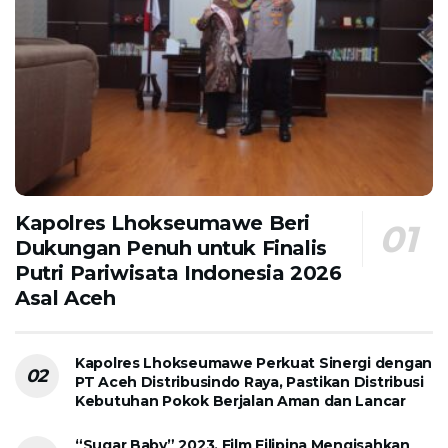
Kapolres Lhokseumawe Beri
Dukungan Penuh untuk Finalis
Putri Pariwisata Indonesia 2026
Asal Aceh
Kapolres Lhokseumawe Perkuat Sinergi dengan
PT Aceh Distribusindo Raya, Pastikan Distribusi
Kebutuhan Pokok Berjalan Aman dan Lancar
“Sugar Baby” 2023, Film Filipina Mengisahkan