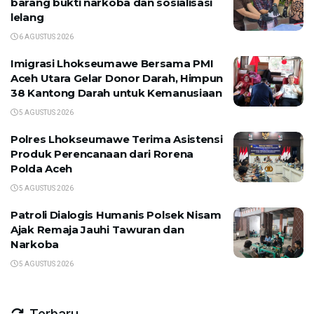
barang bukti narkoba dan sosialisasi
lelang
6 AGUSTUS 2026
Imigrasi Lhokseumawe Bersama PMI
Aceh Utara Gelar Donor Darah, Himpun
38 Kantong Darah untuk Kemanusiaan
5 AGUSTUS 2026
Polres Lhokseumawe Terima Asistensi
Produk Perencanaan dari Rorena
Polda Aceh
5 AGUSTUS 2026
Patroli Dialogis Humanis Polsek Nisam
Ajak Remaja Jauhi Tawuran dan
Narkoba
5 AGUSTUS 2026