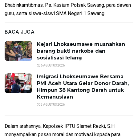
Bhabinkamtibmas, Ps. Kasium Polsek Sawang, para dewan
guru, serta siswa-siswi SMA Negeri 1 Sawang.
BACA JUGA
Kejari Lhokseumawe musnahkan
barang bukti narkoba dan
sosialisasi lelang
6 AGUSTUS 2026
Imigrasi Lhokseumawe Bersama
PMI Aceh Utara Gelar Donor Darah,
Himpun 38 Kantong Darah untuk
Kemanusiaan
5 AGUSTUS 2026
Dalam arahannya, Kapolsek IPTU Slamet Rezki, S.H
menyampaikan pesan moral dan motivasi kepada para