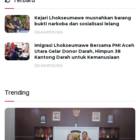
Terbaru
Kejari Lhokseumawe musnahkan barang
bukti narkoba dan sosialisasi lelang
6 AGUSTUS 2026
Imigrasi Lhokseumawe Bersama PMI Aceh
Utara Gelar Donor Darah, Himpun 38
Kantong Darah untuk Kemanusiaan
5 AGUSTUS 2026
Trending