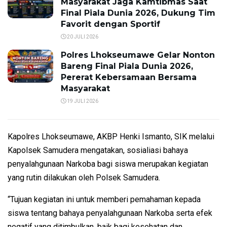
Masyarakat Jaga Kamtibmas Saat
Final Piala Dunia 2026, Dukung Tim
Favorit dengan Sportif
20 JULI 2026
Polres Lhokseumawe Gelar Nonton
Bareng Final Piala Dunia 2026,
Pererat Kebersamaan Bersama
Masyarakat
19 JULI 2026
Kapolres Lhokseumawe, AKBP Henki Ismanto, SIK melalui
Kapolsek Samudera mengatakan, sosialiasi bahaya
penyalahgunaan Narkoba bagi siswa merupakan kegiatan
yang rutin dilakukan oleh Polsek Samudera.
“Tujuan kegiatan ini untuk memberi pemahaman kepada
siswa tentang bahaya penyalahgunaan Narkoba serta efek
negatif yang ditimbulkan, baik bagi kesehatan dan