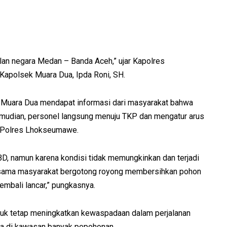
jalan negara Medan – Banda Aceh,” ujar Kapolres
apolsek Muara Dua, Ipda Roni, SH.
k Muara Dua mendapat informasi dari masyarakat bahwa
Kemudian, personel langsung menuju TKP dan mengatur arus
as Polres Lhokseumawe.
, namun karena kondisi tidak memungkinkan dan terjadi
ersama masyarakat bergotong royong membersihkan pohon
kembali lancar,” pungkasnya.
k tetap meningkatkan kewaspadaan dalam perjalanan
ama di kawasan banyak pepohonan.