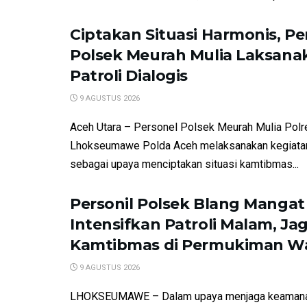
Ciptakan Situasi Harmonis, Pe
Polsek Meurah Mulia Laksana
Patroli Dialogis
9 AGUSTUS 2026
Aceh Utara – Personel Polsek Meurah Mulia Polr
Lhokseumawe Polda Aceh melaksanakan kegiatan 
sebagai upaya menciptakan situasi kamtibmas...
Personil Polsek Blang Mangat
Intensifkan Patroli Malam, Ja
Kamtibmas di Permukiman W
9 AGUSTUS 2026
LHOKSEUMAWE – Dalam upaya menjaga keamana