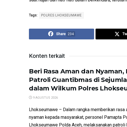
Tags:
POLRES LHOKSEUMAWE
Share
234
Tw
Konten terkait
Beri Rasa Aman dan Nyaman,
Patroli Guantibmas di Sejuml
dalam Wilkum Polres Lhoks
9 AGUSTUS 2026
Lhokseumawe – Dalam rangka memberikan rasa 
nyaman kepada masyarakat, personel Pamapta P
Lhokseumawe Polda Aceh, melaksanakan patroli 