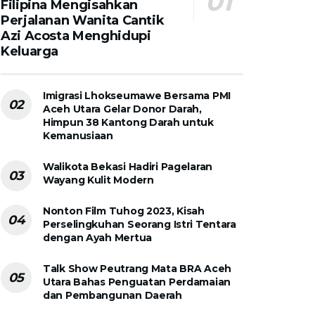
Filipina Mengisahkan
Perjalanan Wanita Cantik
Azi Acosta Menghidupi
Keluarga
Imigrasi Lhokseumawe Bersama PMI
Aceh Utara Gelar Donor Darah,
Himpun 38 Kantong Darah untuk
Kemanusiaan
Walikota Bekasi Hadiri Pagelaran
Wayang Kulit Modern
Nonton Film Tuhog 2023, Kisah
Perselingkuhan Seorang Istri Tentara
dengan Ayah Mertua
Talk Show Peutrang Mata BRA Aceh
Utara Bahas Penguatan Perdamaian
dan Pembangunan Daerah