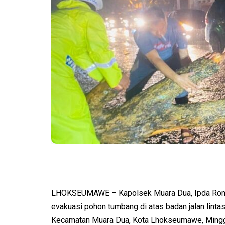
LHOKSEUMAWE – Kapolsek Muara Dua, Ipda Roni
evakuasi pohon tumbang di atas badan jalan lint
Kecamatan Muara Dua, Kota Lhokseumawe, Mingg