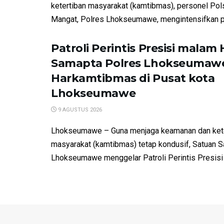
ketertiban masyarakat (kamtibmas), personel Pol
Mangat, Polres Lhokseumawe, mengintensifkan pat
Patroli Perintis Presisi malam H
Samapta Polres Lhokseumaw
Harkamtibmas di Pusat kota
Lhokseumawe
9 AGUSTUS 2026
Lhokseumawe – Guna menjaga keamanan dan kete
masyarakat (kamtibmas) tetap kondusif, Satuan 
Lhokseumawe menggelar Patroli Perintis Presisi d