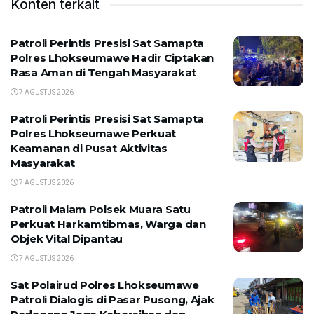
Konten terkait
Patroli Perintis Presisi Sat Samapta
Polres Lhokseumawe Hadir Ciptakan
Rasa Aman di Tengah Masyarakat
7 AGUSTUS 2026
Patroli Perintis Presisi Sat Samapta
Polres Lhokseumawe Perkuat
Keamanan di Pusat Aktivitas
Masyarakat
7 AGUSTUS 2026
Patroli Malam Polsek Muara Satu
Perkuat Harkamtibmas, Warga dan
Objek Vital Dipantau
7 AGUSTUS 2026
Sat Polairud Polres Lhokseumawe
Patroli Dialogis di Pasar Pusong, Ajak