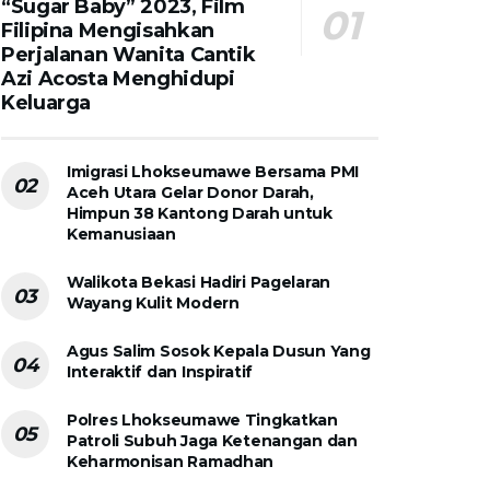
“Sugar Baby” 2023, Film
Filipina Mengisahkan
Perjalanan Wanita Cantik
Azi Acosta Menghidupi
Keluarga
Imigrasi Lhokseumawe Bersama PMI
Aceh Utara Gelar Donor Darah,
Himpun 38 Kantong Darah untuk
Kemanusiaan
Walikota Bekasi Hadiri Pagelaran
Wayang Kulit Modern
Agus Salim Sosok Kepala Dusun Yang
Interaktif dan Inspiratif
Polres Lhokseumawe Tingkatkan
Patroli Subuh Jaga Ketenangan dan
Keharmonisan Ramadhan