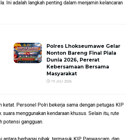
a. Ini adalah langkah penting dalam menjamin kelancaran
Polres Lhokseumawe Gelar
Nonton Bareng Final Piala
Dunia 2026, Pererat
Kebersamaan Bersama
Masyarakat
19 JULI 2026
ketat. Personel Polri bekerja sama dengan petugas KIP
suara menggunakan kendaraan khusus. Selain itu, rute
h potensi gangguan.
 antara berbagai pihak, termasuk KIP, Panwascam, dan