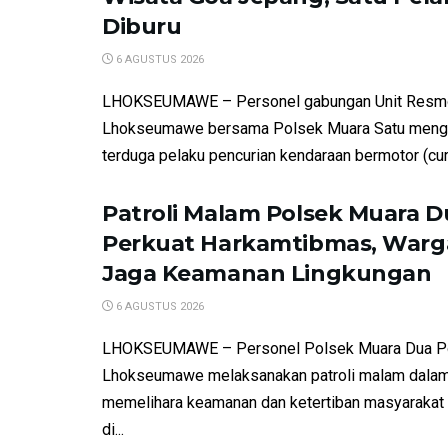
Diburu
6 AGUSTUS 2026
LHOKSEUMAWE – Personel gabungan Unit Resm
Lhokseumawe bersama Polsek Muara Satu meng
terduga pelaku pencurian kendaraan bermotor (cur
Patroli Malam Polsek Muara D
Perkuat Harkamtibmas, Warga
Jaga Keamanan Lingkungan
6 AGUSTUS 2026
LHOKSEUMAWE – Personel Polsek Muara Dua P
Lhokseumawe melaksanakan patroli malam dalam
memelihara keamanan dan ketertiban masyarakat
di...