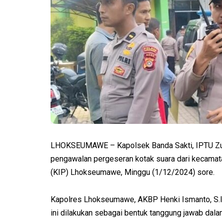
LHOKSEUMAWE – Kapolsek Banda Sakti, IPTU Zu
pengawalan pergeseran kotak suara dari kecamat
(KIP) Lhokseumawe, Minggu (1/12/2024) sore.
Kapolres Lhokseumawe, AKBP Henki Ismanto, S.I
ini dilakukan sebagai bentuk tanggung jawab dal