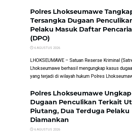
Polres Lhokseumawe Tangkap
Tersangka Dugaan Penculikan
Pelaku Masuk Daftar Pencari
(DPO)
6 AGUSTUS 2026
LHOKSEUMAWE – Satuan Reserse Kriminal (Satre
Lhokseumawe berhasil mengungkap kasus dugaa
yang terjadi di wilayah hukum Polres Lhokseumawe
Polres Lhokseumawe Ungkap
Dugaan Penculikan Terkait U
Piutang, Dua Terduga Pelaku
Diamankan
6 AGUSTUS 2026