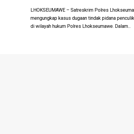
LHOKSEUMAWE – Satreskrim Polres Lhokseumaw
mengungkap kasus dugaan tindak pidana penculika
di wilayah hukum Polres Lhokseumawe. Dalam...