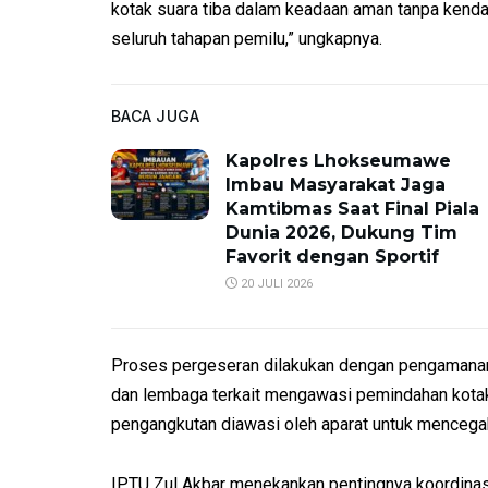
kotak suara tiba dalam keadaan aman tanpa kendal
seluruh tahapan pemilu,” ungkapnya.
BACA JUGA
Kapolres Lhokseumawe
Imbau Masyarakat Jaga
Kamtibmas Saat Final Piala
Dunia 2026, Dukung Tim
Favorit dengan Sportif
20 JULI 2026
Proses pergeseran dilakukan dengan pengamanan 
dan lembaga terkait mengawasi pemindahan kotak 
pengangkutan diawasi oleh aparat untuk mencega
IPTU Zul Akbar menekankan pentingnya koordinasi