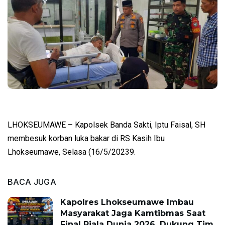
LHOKSEUMAWE – Kapolsek Banda Sakti, Iptu Faisal, SH
membesuk korban luka bakar di RS Kasih Ibu
Lhokseumawe, Selasa (16/5/20239.
BACA JUGA
Kapolres Lhokseumawe Imbau
Masyarakat Jaga Kamtibmas Saat
Final Piala Dunia 2026, Dukung Tim