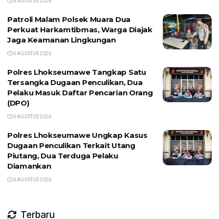
6 AGUSTUS 2026
Patroli Malam Polsek Muara Dua
Perkuat Harkamtibmas, Warga Diajak
Jaga Keamanan Lingkungan
6 AGUSTUS 2026
Polres Lhokseumawe Tangkap Satu
Tersangka Dugaan Penculikan, Dua
Pelaku Masuk Daftar Pencarian Orang
(DPO)
6 AGUSTUS 2026
Polres Lhokseumawe Ungkap Kasus
Dugaan Penculikan Terkait Utang
Piutang, Dua Terduga Pelaku
Diamankan
6 AGUSTUS 2026
Terbaru