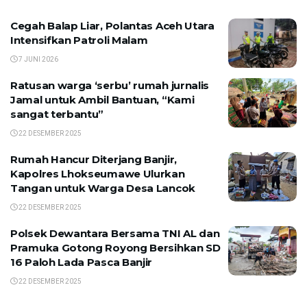
Cegah Balap Liar, Polantas Aceh Utara
Intensifkan Patroli Malam
7 JUNI 2026
Ratusan warga ‘serbu’ rumah jurnalis
Jamal untuk Ambil Bantuan, “Kami
sangat terbantu”
22 DESEMBER 2025
Rumah Hancur Diterjang Banjir,
Kapolres Lhokseumawe Ulurkan
Tangan untuk Warga Desa Lancok
22 DESEMBER 2025
Polsek Dewantara Bersama TNI AL dan
Pramuka Gotong Royong Bersihkan SD
16 Paloh Lada Pasca Banjir
22 DESEMBER 2025