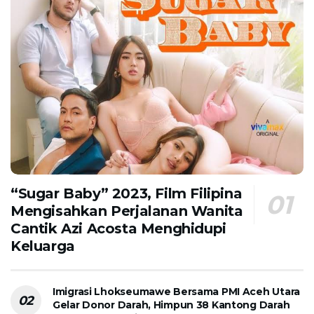
“Sugar Baby” 2023, Film Filipina
Mengisahkan Perjalanan Wanita
Cantik Azi Acosta Menghidupi
Keluarga
Imigrasi Lhokseumawe Bersama PMI Aceh Utara
Gelar Donor Darah, Himpun 38 Kantong Darah