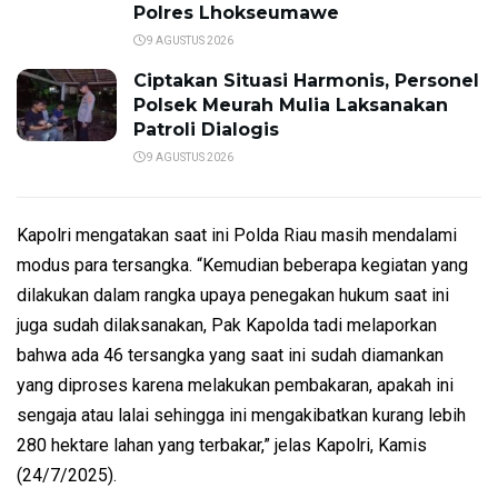
Polres Lhokseumawe
9 AGUSTUS 2026
Ciptakan Situasi Harmonis, Personel
Polsek Meurah Mulia Laksanakan
Patroli Dialogis
9 AGUSTUS 2026
Kapolri mengatakan saat ini Polda Riau masih mendalami
modus para tersangka. “Kemudian beberapa kegiatan yang
dilakukan dalam rangka upaya penegakan hukum saat ini
juga sudah dilaksanakan, Pak Kapolda tadi melaporkan
bahwa ada 46 tersangka yang saat ini sudah diamankan
yang diproses karena melakukan pembakaran, apakah ini
sengaja atau lalai sehingga ini mengakibatkan kurang lebih
280 hektare lahan yang terbakar,” jelas Kapolri, Kamis
(24/7/2025).