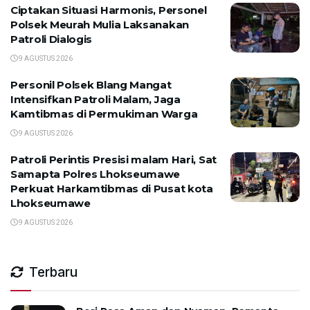
Ciptakan Situasi Harmonis, Personel
Polsek Meurah Mulia Laksanakan
Patroli Dialogis
9 AGUSTUS 2026
Personil Polsek Blang Mangat
Intensifkan Patroli Malam, Jaga
Kamtibmas di Permukiman Warga
9 AGUSTUS 2026
Patroli Perintis Presisi malam Hari, Sat
Samapta Polres Lhokseumawe
Perkuat Harkamtibmas di Pusat kota
Lhokseumawe
9 AGUSTUS 2026
Terbaru