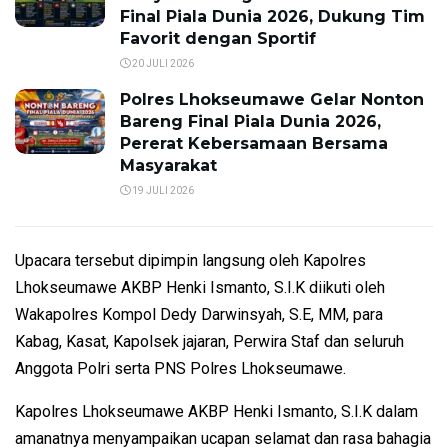
Final Piala Dunia 2026, Dukung Tim
Favorit dengan Sportif
20 JULI 2026
Polres Lhokseumawe Gelar Nonton
Bareng Final Piala Dunia 2026,
Pererat Kebersamaan Bersama
Masyarakat
19 JULI 2026
Upacara tersebut dipimpin langsung oleh Kapolres
Lhokseumawe AKBP Henki Ismanto, S.I.K diikuti oleh
Wakapolres Kompol Dedy Darwinsyah, S.E, MM, para
Kabag, Kasat, Kapolsek jajaran, Perwira Staf dan seluruh
Anggota Polri serta PNS Polres Lhokseumawe.
Kapolres Lhokseumawe AKBP Henki Ismanto, S.I.K dalam
amanatnya menyampaikan ucapan selamat dan rasa bahagia