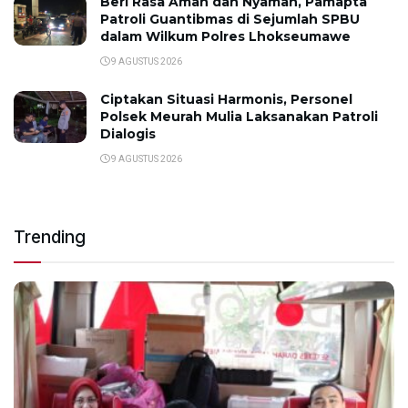
Beri Rasa Aman dan Nyaman, Pamapta
Patroli Guantibmas di Sejumlah SPBU
dalam Wilkum Polres Lhokseumawe
9 AGUSTUS 2026
Ciptakan Situasi Harmonis, Personel
Polsek Meurah Mulia Laksanakan Patroli
Dialogis
9 AGUSTUS 2026
Trending