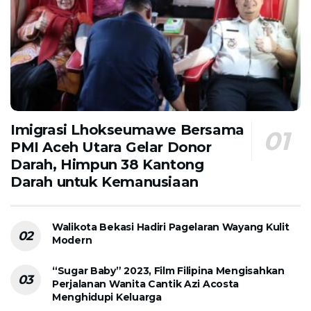
Imigrasi Lhokseumawe Bersama
PMI Aceh Utara Gelar Donor
Darah, Himpun 38 Kantong
Darah untuk Kemanusiaan
Walikota Bekasi Hadiri Pagelaran Wayang Kulit
Modern
“Sugar Baby” 2023, Film Filipina Mengisahkan
Perjalanan Wanita Cantik Azi Acosta
Menghidupi Keluarga