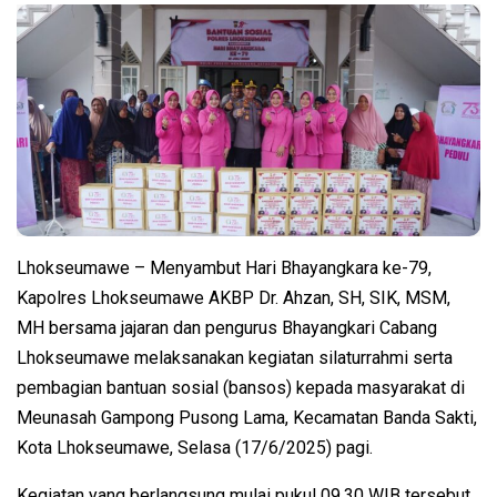
Lhokseumawe – Menyambut Hari Bhayangkara ke-79,
Kapolres Lhokseumawe AKBP Dr. Ahzan, SH, SIK, MSM,
MH bersama jajaran dan pengurus Bhayangkari Cabang
Lhokseumawe melaksanakan kegiatan silaturrahmi serta
pembagian bantuan sosial (bansos) kepada masyarakat di
Meunasah Gampong Pusong Lama, Kecamatan Banda Sakti,
Kota Lhokseumawe, Selasa (17/6/2025) pagi.
Kegiatan yang berlangsung mulai pukul 09.30 WIB tersebut