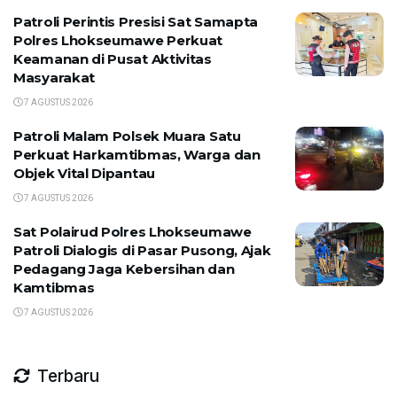
Patroli Perintis Presisi Sat Samapta
Polres Lhokseumawe Perkuat
Keamanan di Pusat Aktivitas
Masyarakat
7 AGUSTUS 2026
Patroli Malam Polsek Muara Satu
Perkuat Harkamtibmas, Warga dan
Objek Vital Dipantau
7 AGUSTUS 2026
Sat Polairud Polres Lhokseumawe
Patroli Dialogis di Pasar Pusong, Ajak
Pedagang Jaga Kebersihan dan
Kamtibmas
7 AGUSTUS 2026
Terbaru