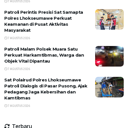
7 AGUSTUS 2026
Patroli Perintis Presisi Sat Samapta
Polres Lhokseumawe Perkuat
Keamanan di Pusat Aktivitas
Masyarakat
7 AGUSTUS 2026
Patroli Malam Polsek Muara Satu
Perkuat Harkamtibmas, Warga dan
Objek Vital Dipantau
7 AGUSTUS 2026
Sat Polairud Polres Lhokseumawe
Patroli Dialogis di Pasar Pusong, Ajak
Pedagang Jaga Kebersihan dan
Kamtibmas
7 AGUSTUS 2026
Terbaru