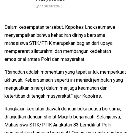
7 AGUSTUS 2026
Dalam kesempatan tersebut, Kapolres Lhokseumawe
menyampaikan bahwa kehadiran dirinya bersama
mahasiswa STIK/PTIK merupakan bagian dari upaya
mempererat silaturahmi dan membangun kedekatan
emosional antara Polri dan masyarakat.
“Ramadan adalah momentum yang tepat untuk memperkuat
ukhuwah. Kebersamaan seperti ini menjadi jembatan yang
menguatkan sinergi dalam menjaga keamanan dan
ketertiban di tengah masyarakat,” ujar Kapolres.
Rangkaian kegiatan diawali dengan buka puasa bersama,
dilanjutkan dengan sholat Magrib berjamaah. Selanjutnya,
Mahasiswa STIK/PTIK Angkatan 83 Lemdiklat Polri
menyerahkan bantuan berupa Al-Qur’an, mukenah, dan beras