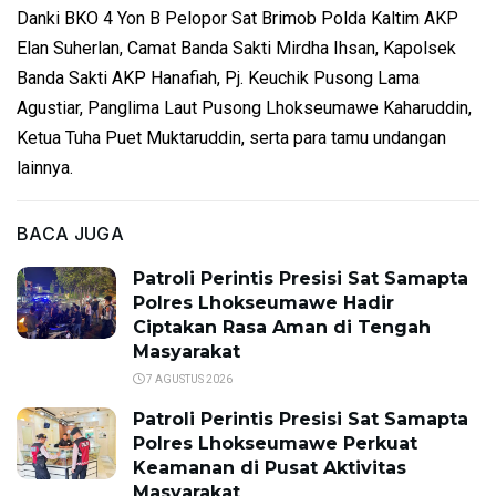
Danki BKO 4 Yon B Pelopor Sat Brimob Polda Kaltim AKP
Elan Suherlan, Camat Banda Sakti Mirdha Ihsan, Kapolsek
Banda Sakti AKP Hanafiah, Pj. Keuchik Pusong Lama
Agustiar, Panglima Laut Pusong Lhokseumawe Kaharuddin,
Ketua Tuha Puet Muktaruddin, serta para tamu undangan
lainnya.
BACA JUGA
Patroli Perintis Presisi Sat Samapta
Polres Lhokseumawe Hadir
Ciptakan Rasa Aman di Tengah
Masyarakat
7 AGUSTUS 2026
Patroli Perintis Presisi Sat Samapta
Polres Lhokseumawe Perkuat
Keamanan di Pusat Aktivitas
Masyarakat