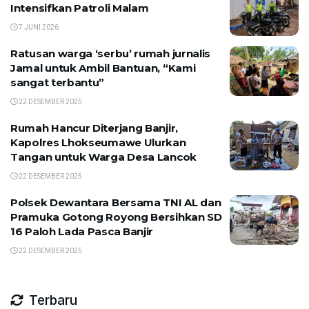
Intensifkan Patroli Malam
7 JUNI 2026
Ratusan warga ‘serbu’ rumah jurnalis
Jamal untuk Ambil Bantuan, “Kami
sangat terbantu”
22 DESEMBER 2025
Rumah Hancur Diterjang Banjir,
Kapolres Lhokseumawe Ulurkan
Tangan untuk Warga Desa Lancok
22 DESEMBER 2025
Polsek Dewantara Bersama TNI AL dan
Pramuka Gotong Royong Bersihkan SD
16 Paloh Lada Pasca Banjir
22 DESEMBER 2025
Terbaru