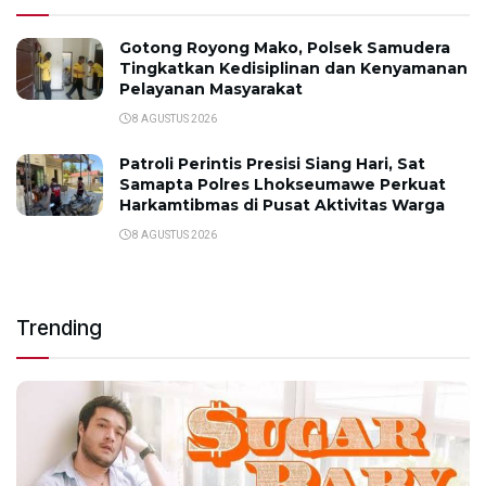
Gotong Royong Mako, Polsek Samudera
Tingkatkan Kedisiplinan dan Kenyamanan
Pelayanan Masyarakat
8 AGUSTUS 2026
Patroli Perintis Presisi Siang Hari, Sat
Samapta Polres Lhokseumawe Perkuat
Harkamtibmas di Pusat Aktivitas Warga
8 AGUSTUS 2026
Trending