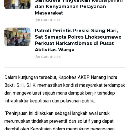
Samudera Tingkatkan Kedisiplinan
dan Kenyamanan Pelayanan
Masyarakat
8 AGUSTUS 2026
Patroli Perintis Presisi Siang Hari,
Sat Samapta Polres Lhokseumawe
Perkuat Harkamtibmas di Pusat
Aktivitas Warga
8 AGUSTUS 2026
Dalam kunjungan tersebut, Kapolres AKBP Nanang Indra
Bakti, S.H., S.I.K. memastikan kondisi masyarakat terdampak
dan mengevaluasi sejauh mana dampak banjir terhadap
infrastruktur kepolisian dan pelayanan publik.
“Peninjauan ini dilakukan sebagai langkah awal untuk
merumuskan tindakan preventif dan solutif yang dapat
diambil oleh Kepolisian dalam mendukung penanganan