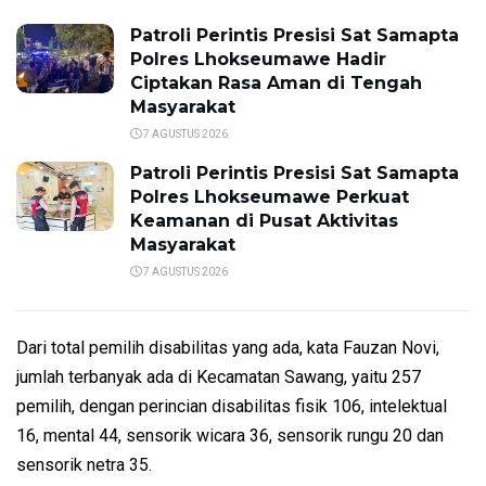
Patroli Perintis Presisi Sat Samapta
Polres Lhokseumawe Hadir
Ciptakan Rasa Aman di Tengah
Masyarakat
7 AGUSTUS 2026
Patroli Perintis Presisi Sat Samapta
Polres Lhokseumawe Perkuat
Keamanan di Pusat Aktivitas
Masyarakat
7 AGUSTUS 2026
Dari total pemilih disabilitas yang ada, kata Fauzan Novi,
jumlah terbanyak ada di Kecamatan Sawang, yaitu 257
pemilih, dengan perincian disabilitas fisik 106, intelektual
16, mental 44, sensorik wicara 36, sensorik rungu 20 dan
sensorik netra 35.