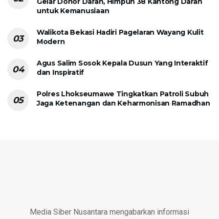
Gelar Donor Darah, Himpun 38 Kantong Darah
untuk Kemanusiaan
Walikota Bekasi Hadiri Pagelaran Wayang Kulit
Modern
Agus Salim Sosok Kepala Dusun Yang Interaktif
dan Inspiratif
Polres Lhokseumawe Tingkatkan Patroli Subuh
Jaga Ketenangan dan Keharmonisan Ramadhan
Media Siber Nusantara mengabarkan informasi