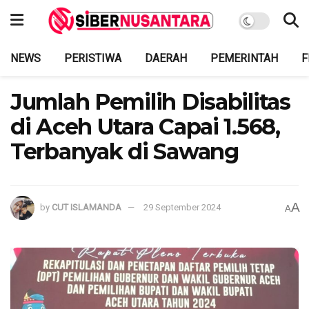
NEWS
PERISTIWA
DAERAH
PEMERINTAH
F
Jumlah Pemilih Disabilitas
di Aceh Utara Capai 1.568,
Terbanyak di Sawang
A
by
CUT ISLAMANDA
29 September 2024
A