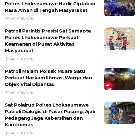
Polres Lhokseumawe Hadir Ciptakan
Rasa Aman di Tengah Masyarakat
7 AGUSTUS 2026
Patroli Perintis Presisi Sat Samapta
Polres Lhokseumawe Perkuat
Keamanan di Pusat Aktivitas
Masyarakat
7 AGUSTUS 2026
Patroli Malam Polsek Muara Satu
Perkuat Harkamtibmas, Warga dan
Objek Vital Dipantau
7 AGUSTUS 2026
Sat Polairud Polres Lhokseumawe
Patroli Dialogis di Pasar Pusong, Ajak
Pedagang Jaga Kebersihan dan
Kamtibmas
7 AGUSTUS 2026