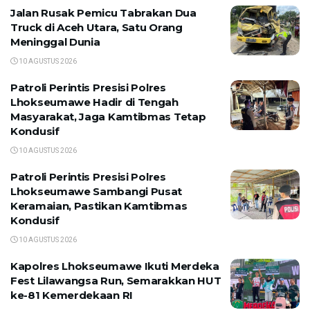
Jalan Rusak Pemicu Tabrakan Dua
Truck di Aceh Utara, Satu Orang
Meninggal Dunia
10 AGUSTUS 2026
Patroli Perintis Presisi Polres
Lhokseumawe Hadir di Tengah
Masyarakat, Jaga Kamtibmas Tetap
Kondusif
10 AGUSTUS 2026
Patroli Perintis Presisi Polres
Lhokseumawe Sambangi Pusat
Keramaian, Pastikan Kamtibmas
Kondusif
10 AGUSTUS 2026
Kapolres Lhokseumawe Ikuti Merdeka
Fest Lilawangsa Run, Semarakkan HUT
ke-81 Kemerdekaan RI