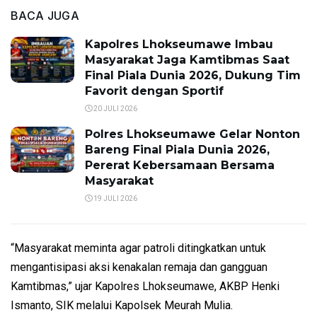
BACA JUGA
Kapolres Lhokseumawe Imbau
Masyarakat Jaga Kamtibmas Saat
Final Piala Dunia 2026, Dukung Tim
Favorit dengan Sportif
20 JULI 2026
Polres Lhokseumawe Gelar Nonton
Bareng Final Piala Dunia 2026,
Pererat Kebersamaan Bersama
Masyarakat
19 JULI 2026
“Masyarakat meminta agar patroli ditingkatkan untuk
mengantisipasi aksi kenakalan remaja dan gangguan
Kamtibmas,” ujar Kapolres Lhokseumawe, AKBP Henki
Ismanto, SIK melalui Kapolsek Meurah Mulia.