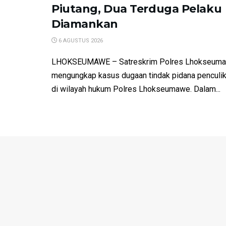
Piutang, Dua Terduga Pelaku
Diamankan
6 AGUSTUS 2026
LHOKSEUMAWE – Satreskrim Polres Lhokseumaw
mengungkap kasus dugaan tindak pidana penculika
di wilayah hukum Polres Lhokseumawe. Dalam...