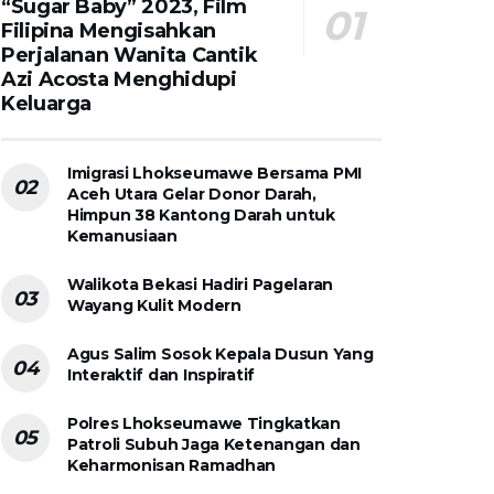
“Sugar Baby” 2023, Film
Filipina Mengisahkan
Perjalanan Wanita Cantik
Azi Acosta Menghidupi
Keluarga
Imigrasi Lhokseumawe Bersama PMI
Aceh Utara Gelar Donor Darah,
Himpun 38 Kantong Darah untuk
Kemanusiaan
Walikota Bekasi Hadiri Pagelaran
Wayang Kulit Modern
Agus Salim Sosok Kepala Dusun Yang
Interaktif dan Inspiratif
Polres Lhokseumawe Tingkatkan
Patroli Subuh Jaga Ketenangan dan
Keharmonisan Ramadhan