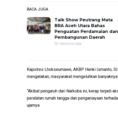
BACA JUGA
Talk Show Peutrang Mata
BRA Aceh Utara Bahas
Penguatan Perdamaian dan
Pembangunan Daerah
7 AGUSTUS 2026
Kapolres Lhokseumawe, AKBP Henki Ismanto, SIK
mengatakan, masyarakat mengeluhkan banyaknya p
“Akibat pengaruh dari Narkoba ini, kerap terjadi a
peralatan rumah tangga dan penganiayaan terhada
ujarnya.