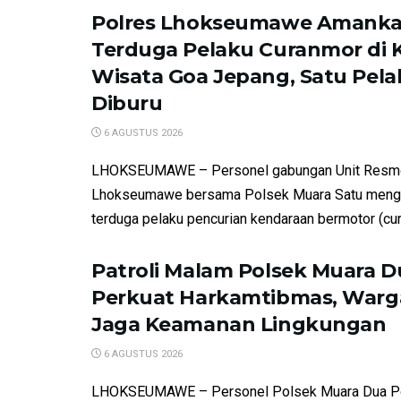
Polres Lhokseumawe Amank
Terduga Pelaku Curanmor di
Wisata Goa Jepang, Satu Pela
Diburu
6 AGUSTUS 2026
LHOKSEUMAWE – Personel gabungan Unit Resm
Lhokseumawe bersama Polsek Muara Satu meng
terduga pelaku pencurian kendaraan bermotor (cur
Patroli Malam Polsek Muara D
Perkuat Harkamtibmas, Warga
Jaga Keamanan Lingkungan
6 AGUSTUS 2026
LHOKSEUMAWE – Personel Polsek Muara Dua P