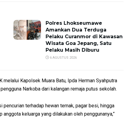
Polres Lhokseumawe
Amankan Dua Terduga
Pelaku Curanmor di Kawasan
Wisata Goa Jepang, Satu
Pelaku Masih Diburu
6 AGUSTUS 2026
 melalui Kapolsek Muara Batu, Ipda Herman Syahputra
engguna Narkoba dari kalangan remaja putus sekolah.
ksi pencurian terhadap hewan ternak, pagar besi, hingga
p anggota keluarga yang dilakukan oleh penggunanya,”