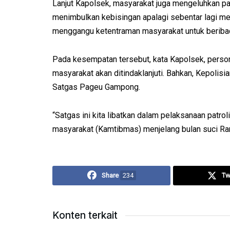
Lanjut Kapolsek, masyarakat juga mengeluhkan p
menimbulkan kebisingan apalagi sebentar lagi me
menggangu ketentraman masyarakat untuk beriba
Pada kesempatan tersebut, kata Kapolsek, perso
masyarakat akan ditindaklanjuti. Bahkan, Kepoli
Satgas Pageu Gampong.
“Satgas ini kita libatkan dalam pelaksanaan patr
masyarakat (Kamtibmas) menjelang bulan suci R
Share
234
Tw
Konten terkait