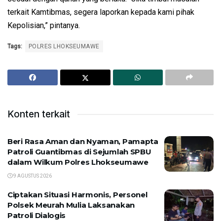
terkait Kamtibmas, segera laporkan kepada kami pihak
Kepolisian,” pintanya.
Tags:
POLRES LHOKSEUMAWE
Konten terkait
Beri Rasa Aman dan Nyaman, Pamapta
Patroli Guantibmas di Sejumlah SPBU
dalam Wilkum Polres Lhokseumawe
9 AGUSTUS 2026
Ciptakan Situasi Harmonis, Personel
Polsek Meurah Mulia Laksanakan
Patroli Dialogis