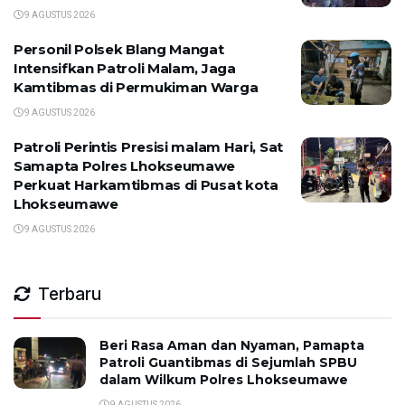
9 AGUSTUS 2026
Personil Polsek Blang Mangat
Intensifkan Patroli Malam, Jaga
Kamtibmas di Permukiman Warga
9 AGUSTUS 2026
Patroli Perintis Presisi malam Hari, Sat
Samapta Polres Lhokseumawe
Perkuat Harkamtibmas di Pusat kota
Lhokseumawe
9 AGUSTUS 2026
Terbaru
Beri Rasa Aman dan Nyaman, Pamapta
Patroli Guantibmas di Sejumlah SPBU
dalam Wilkum Polres Lhokseumawe
9 AGUSTUS 2026