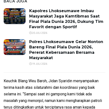
BACA JUGA
Kapolres Lhokseumawe Imbau
Masyarakat Jaga Kamtibmas Saat
Final Piala Dunia 2026, Dukung Tim
Favorit dengan Sportif
20 JULI 2026
Polres Lhokseumawe Gelar Nonton
Bareng Final Piala Dunia 2026,
Pererat Kebersamaan Bersama
Masyarakat
19 JULI 2026
Keuchik Blang Weu Baroh, Jidan Syaridin menyampaikan
terima kasih atas silaturahmi dan koordinasi yang baik
selama ini. “Sampai saat ini gampong kami tidak ada
masalah yang menonjol, namun kami mengharapkan patroli
terus ditingkatkan untuk terciptanya rasa aman kepada