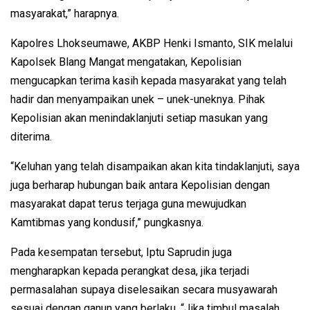
masyarakat,” harapnya.
Kapolres Lhokseumawe, AKBP Henki Ismanto, SIK melalui
Kapolsek Blang Mangat mengatakan, Kepolisian
mengucapkan terima kasih kepada masyarakat yang telah
hadir dan menyampaikan unek – unek-uneknya. Pihak
Kepolisian akan menindaklanjuti setiap masukan yang
diterima.
“Keluhan yang telah disampaikan akan kita tindaklanjuti, saya
juga berharap hubungan baik antara Kepolisian dengan
masyarakat dapat terus terjaga guna mewujudkan
Kamtibmas yang kondusif,” pungkasnya.
Pada kesempatan tersebut, Iptu Saprudin juga
mengharapkan kepada perangkat desa, jika terjadi
permasalahan supaya diselesaikan secara musyawarah
sesuai dengan qanun yang berlaku. “Jika timbul masalah