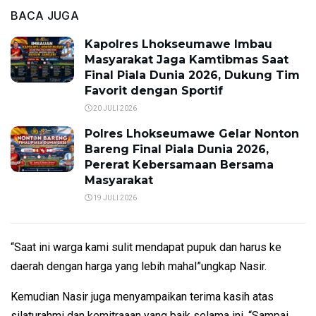
BACA JUGA
Kapolres Lhokseumawe Imbau
Masyarakat Jaga Kamtibmas Saat
Final Piala Dunia 2026, Dukung Tim
Favorit dengan Sportif
20 JULI 2026
Polres Lhokseumawe Gelar Nonton
Bareng Final Piala Dunia 2026,
Pererat Kebersamaan Bersama
Masyarakat
19 JULI 2026
“Saat ini warga kami sulit mendapat pupuk dan harus ke
daerah dengan harga yang lebih mahal”ungkap Nasir.
Kemudian Nasir juga menyampaikan terima kasih atas
silaturahmi dan kemitraaan yang baik selama ini. “Sampai