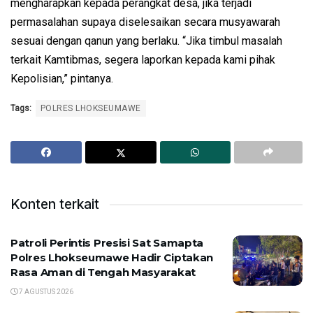
mengharapkan kepada perangkat desa, jika terjadi
permasalahan supaya diselesaikan secara musyawarah
sesuai dengan qanun yang berlaku. “Jika timbul masalah
terkait Kamtibmas, segera laporkan kepada kami pihak
Kepolisian,” pintanya.
Tags:
POLRES LHOKSEUMAWE
Konten terkait
Patroli Perintis Presisi Sat Samapta
Polres Lhokseumawe Hadir Ciptakan
Rasa Aman di Tengah Masyarakat
7 AGUSTUS 2026