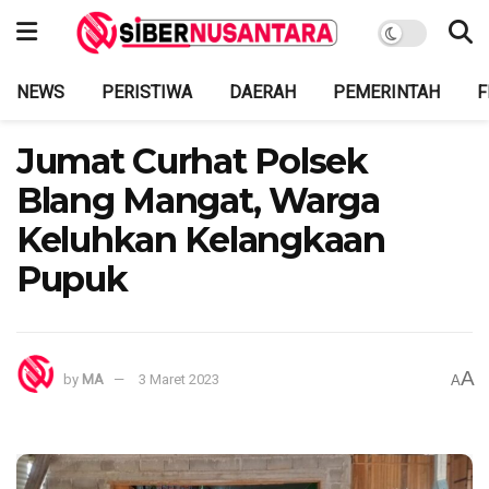
NEWS
PERISTIWA
DAERAH
PEMERINTAH
F
Jumat Curhat Polsek
Blang Mangat, Warga
Keluhkan Kelangkaan
Pupuk
A
by
MA
3 Maret 2023
A