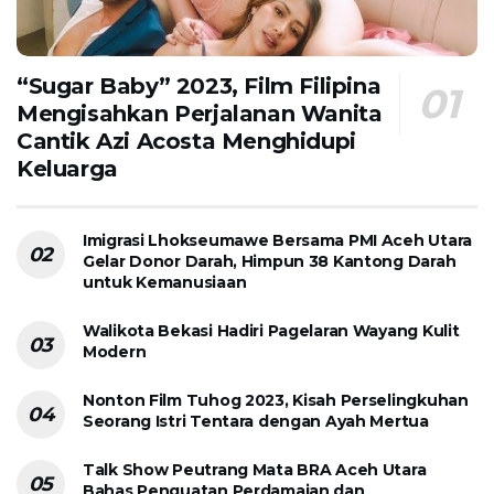
“Sugar Baby” 2023, Film Filipina
Mengisahkan Perjalanan Wanita
Cantik Azi Acosta Menghidupi
Keluarga
Imigrasi Lhokseumawe Bersama PMI Aceh Utara
Gelar Donor Darah, Himpun 38 Kantong Darah
untuk Kemanusiaan
Walikota Bekasi Hadiri Pagelaran Wayang Kulit
Modern
Nonton Film Tuhog 2023, Kisah Perselingkuhan
Seorang Istri Tentara dengan Ayah Mertua
Talk Show Peutrang Mata BRA Aceh Utara
Bahas Penguatan Perdamaian dan