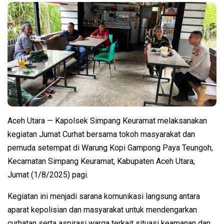
Aceh Utara — Kapolsek Simpang Keuramat melaksanakan
kegiatan Jumat Curhat bersama tokoh masyarakat dan
pemuda setempat di Warung Kopi Gampong Paya Teungoh,
Kecamatan Simpang Keuramat, Kabupaten Aceh Utara,
Jumat (1/8/2025) pagi.
Kegiatan ini menjadi sarana komunikasi langsung antara
aparat kepolisian dan masyarakat untuk mendengarkan
curhatan serta aspirasi warga terkait situasi keamanan dan