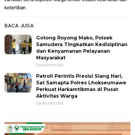
ketertiban.
BACA JUGA
Gotong Royong Mako, Polsek
Samudera Tingkatkan Kedisiplinan
dan Kenyamanan Pelayanan
Masyarakat
8 AGUSTUS 2026
Patroli Perintis Presisi Siang Hari,
Sat Samapta Polres Lhokseumawe
Perkuat Harkamtibmas di Pusat
Aktivitas Warga
8 AGUSTUS 2026