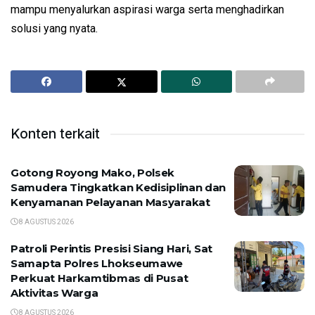
mampu menyalurkan aspirasi warga serta menghadirkan
solusi yang nyata.
Konten terkait
Gotong Royong Mako, Polsek
Samudera Tingkatkan Kedisiplinan dan
Kenyamanan Pelayanan Masyarakat
8 AGUSTUS 2026
Patroli Perintis Presisi Siang Hari, Sat
Samapta Polres Lhokseumawe
Perkuat Harkamtibmas di Pusat
Aktivitas Warga
8 AGUSTUS 2026