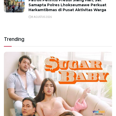
Patroli Perintis Presisi Siang Hari, Sat
Samapta Polres Lhokseumawe Perkuat
Harkamtibmas di Pusat Aktivitas Warga
8 AGUSTUS 2026
Trending