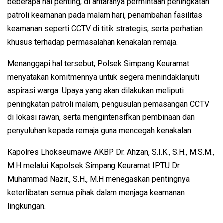
beberapa hal penting, di antaranya permintaan peningkatan
patroli keamanan pada malam hari, penambahan fasilitas
keamanan seperti CCTV di titik strategis, serta perhatian
khusus terhadap permasalahan kenakalan remaja.
Menanggapi hal tersebut, Polsek Simpang Keuramat
menyatakan komitmennya untuk segera menindaklanjuti
aspirasi warga. Upaya yang akan dilakukan meliputi
peningkatan patroli malam, pengusulan pemasangan CCTV
di lokasi rawan, serta mengintensifkan pembinaan dan
penyuluhan kepada remaja guna mencegah kenakalan.
Kapolres Lhokseumawe AKBP Dr. Ahzan, S.I.K., S.H., M.S.M.,
M.H melalui Kapolsek Simpang Keuramat IPTU Dr.
Muhammad Nazir., S.H., M.H menegaskan pentingnya
keterlibatan semua pihak dalam menjaga keamanan
lingkungan.