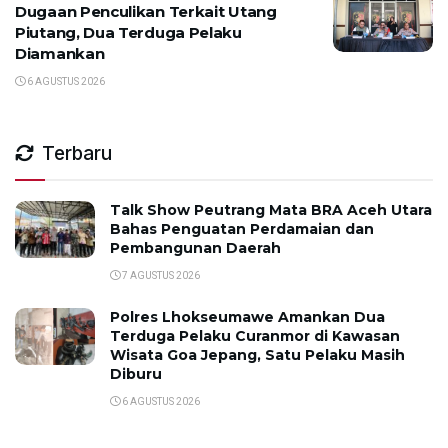
Dugaan Penculikan Terkait Utang
Piutang, Dua Terduga Pelaku
Diamankan
6 AGUSTUS 2026
Terbaru
Talk Show Peutrang Mata BRA Aceh Utara
Bahas Penguatan Perdamaian dan
Pembangunan Daerah
7 AGUSTUS 2026
Polres Lhokseumawe Amankan Dua
Terduga Pelaku Curanmor di Kawasan
Wisata Goa Jepang, Satu Pelaku Masih
Diburu
6 AGUSTUS 2026