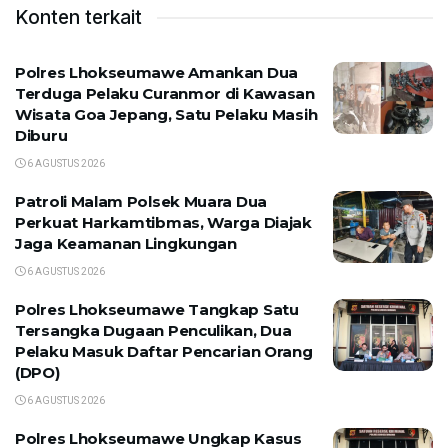
Konten terkait
Polres Lhokseumawe Amankan Dua
Terduga Pelaku Curanmor di Kawasan
Wisata Goa Jepang, Satu Pelaku Masih
Diburu
6 AGUSTUS 2026
Patroli Malam Polsek Muara Dua
Perkuat Harkamtibmas, Warga Diajak
Jaga Keamanan Lingkungan
6 AGUSTUS 2026
Polres Lhokseumawe Tangkap Satu
Tersangka Dugaan Penculikan, Dua
Pelaku Masuk Daftar Pencarian Orang
(DPO)
6 AGUSTUS 2026
Polres Lhokseumawe Ungkap Kasus