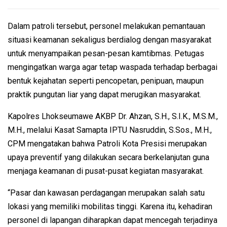
Dalam patroli tersebut, personel melakukan pemantauan
situasi keamanan sekaligus berdialog dengan masyarakat
untuk menyampaikan pesan-pesan kamtibmas. Petugas
mengingatkan warga agar tetap waspada terhadap berbagai
bentuk kejahatan seperti pencopetan, penipuan, maupun
praktik pungutan liar yang dapat merugikan masyarakat.
Kapolres Lhokseumawe AKBP Dr. Ahzan, S.H., S.I.K., M.S.M.,
M.H., melalui Kasat Samapta IPTU Nasruddin, S.Sos., M.H.,
CPM mengatakan bahwa Patroli Kota Presisi merupakan
upaya preventif yang dilakukan secara berkelanjutan guna
menjaga keamanan di pusat-pusat kegiatan masyarakat.
“Pasar dan kawasan perdagangan merupakan salah satu
lokasi yang memiliki mobilitas tinggi. Karena itu, kehadiran
personel di lapangan diharapkan dapat mencegah terjadinya