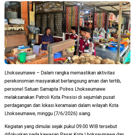
Lhokseumawe – Dalam rangka memastikan aktivitas
perekonomian masyarakat berlangsung aman dan tertib,
personel Satuan Samapta Polres Lhokseumawe
melaksanakan Patroli Kota Presisi di sejumlah pusat
perdagangan dan lokasi keramaian dalam wilayah Kota
Lhokseumawe, minggu (7/6/2026) siang.
Kegiatan yang dimulai sejak pukul 09.00 WIB tersebut
difokuskan pada kawasan Pasar Kota Lhokseumawe dan