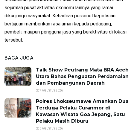
sejumlah pusat aktivitas ekonomi lainnya yang ramai
dikunjungi masyarakat. Kehadiran personel kepolisian
bertujuan memberikan rasa aman kepada pedagang,
pembeli, maupun pengguna jasa yang beraktivitas di lokasi
tersebut.
BACA JUGA
Talk Show Peutrang Mata BRA Aceh
Utara Bahas Penguatan Perdamaian
dan Pembangunan Daerah
7 AGUSTUS 2026
Polres Lhokseumawe Amankan Dua
Terduga Pelaku Curanmor di
Kawasan Wisata Goa Jepang, Satu
Pelaku Masih Diburu
6 AGUSTUS 2026