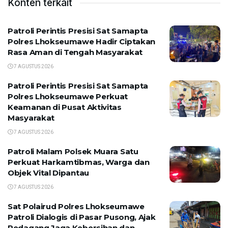
Konten terkait
Patroli Perintis Presisi Sat Samapta
Polres Lhokseumawe Hadir Ciptakan
Rasa Aman di Tengah Masyarakat
7 AGUSTUS 2026
Patroli Perintis Presisi Sat Samapta
Polres Lhokseumawe Perkuat
Keamanan di Pusat Aktivitas
Masyarakat
7 AGUSTUS 2026
Patroli Malam Polsek Muara Satu
Perkuat Harkamtibmas, Warga dan
Objek Vital Dipantau
7 AGUSTUS 2026
Sat Polairud Polres Lhokseumawe
Patroli Dialogis di Pasar Pusong, Ajak
Pedagang Jaga Kebersihan dan