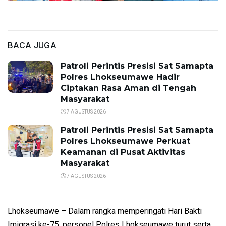
BACA JUGA
Patroli Perintis Presisi Sat Samapta
Polres Lhokseumawe Hadir
Ciptakan Rasa Aman di Tengah
Masyarakat
7 AGUSTUS 2026
Patroli Perintis Presisi Sat Samapta
Polres Lhokseumawe Perkuat
Keamanan di Pusat Aktivitas
Masyarakat
7 AGUSTUS 2026
Lhokseumawe – Dalam rangka memperingati Hari Bakti
Imigrasi ke-75, personel Polres Lhokseumawe turut serta