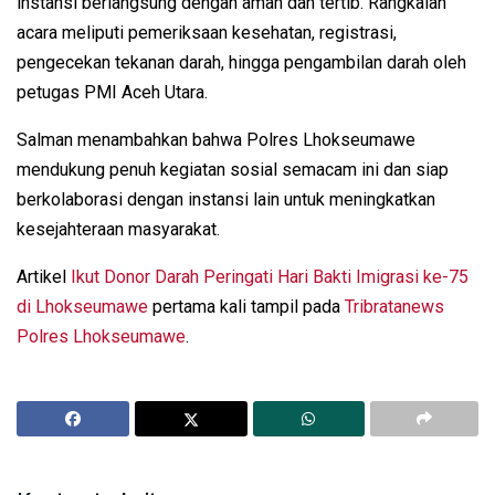
instansi berlangsung dengan aman dan tertib. Rangkaian
acara meliputi pemeriksaan kesehatan, registrasi,
pengecekan tekanan darah, hingga pengambilan darah oleh
petugas PMI Aceh Utara.
Salman menambahkan bahwa Polres Lhokseumawe
mendukung penuh kegiatan sosial semacam ini dan siap
berkolaborasi dengan instansi lain untuk meningkatkan
kesejahteraan masyarakat.
Artikel
Ikut Donor Darah Peringati Hari Bakti Imigrasi ke-75
di Lhokseumawe
pertama kali tampil pada
Tribratanews
Polres Lhokseumawe
.