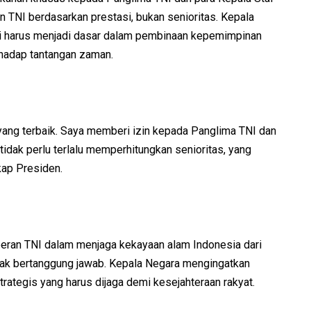
n TNI berdasarkan prestasi, bukan senioritas. Kepala
 harus menjadi dasar dalam pembinaan kepemimpinan
erhadap tantangan zaman.
 yang terbaik. Saya memberi izin kepada Panglima TNI dan
idak perlu terlalu memperhitungkan senioritas, yang
gkap Presiden.
eran TNI dalam menjaga kekayaan alam Indonesia dari
dak bertanggung jawab. Kepala Negara mengingatkan
ategis yang harus dijaga demi kesejahteraan rakyat.