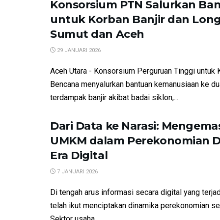
Konsorsium PTN Salurkan Ba
untuk Korban Banjir dan Long
Sumut dan Aceh
29 JANUARI 2026
Aceh Utara - Konsorsium Perguruan Tinggi untuk 
Bencana menyalurkan bantuan kemanusiaan ke dua
terdampak banjir akibat badai siklon,...
Dari Data ke Narasi: Mengema
UMKM dalam Perekonomian D
Era Digital
7 JANUARI 2026
Di tengah arus informasi secara digital yang terja
telah ikut menciptakan dinamika perekonomian sec
Sektor usaha...