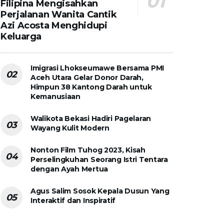
Filipina Mengisahkan
Perjalanan Wanita Cantik
Azi Acosta Menghidupi
Keluarga
Imigrasi Lhokseumawe Bersama PMI
Aceh Utara Gelar Donor Darah,
Himpun 38 Kantong Darah untuk
Kemanusiaan
Walikota Bekasi Hadiri Pagelaran
Wayang Kulit Modern
Nonton Film Tuhog 2023, Kisah
Perselingkuhan Seorang Istri Tentara
dengan Ayah Mertua
Agus Salim Sosok Kepala Dusun Yang
Interaktif dan Inspiratif