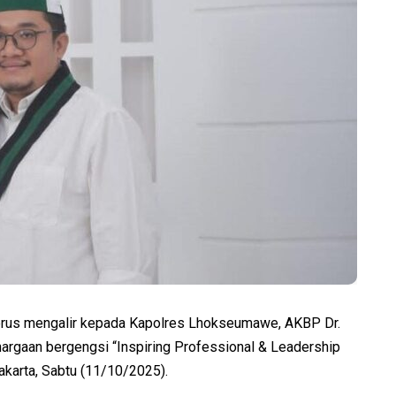
erus mengalir kepada Kapolres Lhokseumawe, AKBP Dr.
nghargaan bergengsi “Inspiring Professional & Leadership
karta, Sabtu (11/10/2025).