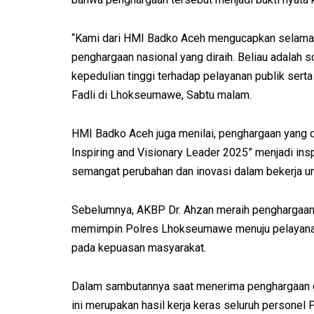
“Kami dari HMI Badko Aceh mengucapkan selama
penghargaan nasional yang diraih. Beliau adalah s
kepedulian tinggi terhadap pelayanan publik ser
Fadli di Lhokseumawe, Sabtu malam.
HMI Badko Aceh juga menilai, penghargaan yang 
Inspiring and Visionary Leader 2025” menjadi in
semangat perubahan dan inovasi dalam bekerja u
Sebelumnya, AKBP Dr. Ahzan meraih penghargaan 
memimpin Polres Lhokseumawe menuju pelayanan p
pada kepuasan masyarakat.
Dalam sambutannya saat menerima penghargaan d
ini merupakan hasil kerja keras seluruh person