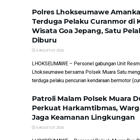
Polres Lhokseumawe Amank
Terduga Pelaku Curanmor di
Wisata Goa Jepang, Satu Pela
Diburu
6 AGUSTUS 2026
LHOKSEUMAWE – Personel gabungan Unit Resm
Lhokseumawe bersama Polsek Muara Satu meng
terduga pelaku pencurian kendaraan bermotor (cur
Patroli Malam Polsek Muara D
Perkuat Harkamtibmas, Warga
Jaga Keamanan Lingkungan
6 AGUSTUS 2026