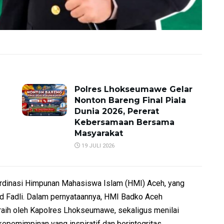
Polres Lhokseumawe Gelar
Nonton Bareng Final Piala
Dunia 2026, Pererat
Kebersamaan Bersama
Masyarakat
19 JULI 2026
ordinasi Himpunan Mahasiswa Islam (HMI) Aceh, yang
 Fadli. Dalam pernyataannya, HMI Badko Aceh
raih oleh Kapolres Lhokseumawe, sekaligus menilai
epemimpinan yang inspiratif dan berintegritas.