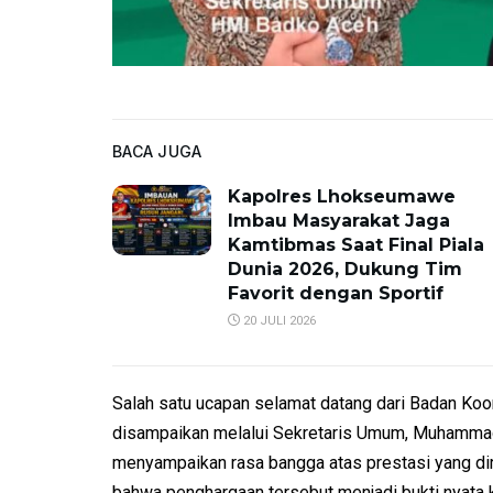
BACA JUGA
Kapolres Lhokseumawe
Imbau Masyarakat Jaga
Kamtibmas Saat Final Piala
Dunia 2026, Dukung Tim
Favorit dengan Sportif
20 JULI 2026
Salah satu ucapan selamat datang dari Badan Ko
disampaikan melalui Sekretaris Umum, Muhammad
menyampaikan rasa bangga atas prestasi yang di
bahwa penghargaan tersebut menjadi bukti nyata k