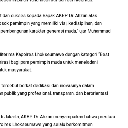
t dan sukses kepada Bapak AKBP Dr. Ahzan atas
osok pemimpin yang memiliki visi, kedisiplinan, dan
ta pembangunan karakter generasi muda,” ujar Muhammad
diterima Kapolres Lhokseumawe dengan kategori “Best
spirasi bagi para pemimpin muda untuk meneladani
ntuk masyarakat.
tersebut berkat dedikasi dan inovasinya dalam
ublik yang profesional, transparan, dan berorientasi
i Jakarta, AKBP Dr. Ahzan menyampaikan bahwa prestasi
el Polres Lhokseumawe yang selalu berkomitmen