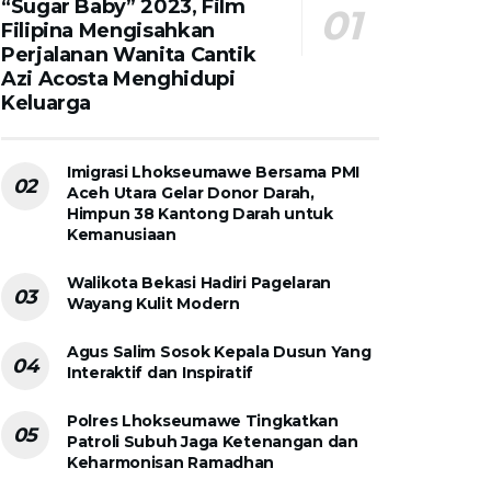
“Sugar Baby” 2023, Film
Filipina Mengisahkan
Perjalanan Wanita Cantik
Azi Acosta Menghidupi
Keluarga
Imigrasi Lhokseumawe Bersama PMI
Aceh Utara Gelar Donor Darah,
Himpun 38 Kantong Darah untuk
Kemanusiaan
Walikota Bekasi Hadiri Pagelaran
Wayang Kulit Modern
Agus Salim Sosok Kepala Dusun Yang
Interaktif dan Inspiratif
Polres Lhokseumawe Tingkatkan
Patroli Subuh Jaga Ketenangan dan
Keharmonisan Ramadhan