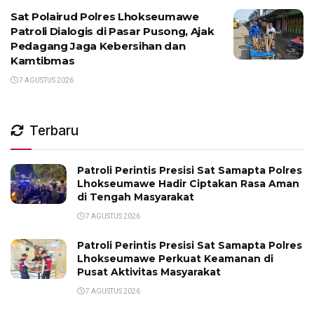
Sat Polairud Polres Lhokseumawe
Patroli Dialogis di Pasar Pusong, Ajak
Pedagang Jaga Kebersihan dan
Kamtibmas
7 AGUSTUS 2026
Terbaru
Patroli Perintis Presisi Sat Samapta Polres
Lhokseumawe Hadir Ciptakan Rasa Aman
di Tengah Masyarakat
7 AGUSTUS 2026
Patroli Perintis Presisi Sat Samapta Polres
Lhokseumawe Perkuat Keamanan di
Pusat Aktivitas Masyarakat
7 AGUSTUS 2026