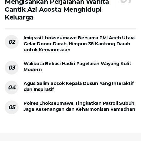
Mengisahkan Perjalanan Wanita
Cantik Azi Acosta Menghidupi
Keluarga
Imigrasi Lhokseumawe Bersama PMI Aceh Utara
Gelar Donor Darah, Himpun 38 Kantong Darah
untuk Kemanusiaan
Walikota Bekasi Hadiri Pagelaran Wayang Kulit
Modern
Agus Salim Sosok Kepala Dusun Yang Interaktif
dan Inspiratif
Polres Lhokseumawe Tingkatkan Patroli Subuh
Jaga Ketenangan dan Keharmonisan Ramadhan