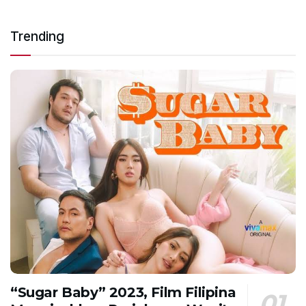
Trending
“Sugar Baby” 2023, Film Filipina