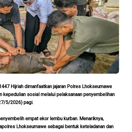
47 Hijriah dimanfaatkan jajaran Polres Lhokseumawe
 kepedulian sosial melalui pelaksanaan penyembelihan
7/5/2026) pagi.
enyembelih empat ekor lembu kurban. Menariknya,
Kapolres Lhokseumawe sebagai bentuk keteladanan dan