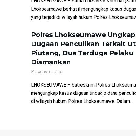
LHOKSEUMAWE – Satuan Reserse Kriminal (Satre
Lhokseumawe berhasil mengungkap kasus dugaa
yang terjadi di wilayah hukum Polres Lhokseumawe
Polres Lhokseumawe Ungkap
Dugaan Penculikan Terkait U
Piutang, Dua Terduga Pelaku
Diamankan
6 AGUSTUS 2026
LHOKSEUMAWE – Satreskrim Polres Lhokseumaw
mengungkap kasus dugaan tindak pidana penculika
di wilayah hukum Polres Lhokseumawe. Dalam...