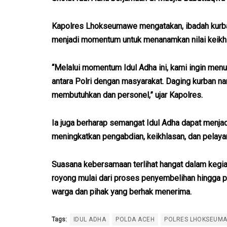
Kapolres Lhokseumawe mengatakan, ibadah kurban 
menjadi momentum untuk menanamkan nilai keikhl
“Melalui momentum Idul Adha ini, kami ingin m
antara Polri dengan masyarakat. Daging kurban n
membutuhkan dan personel,” ujar Kapolres.
Ia juga berharap semangat Idul Adha dapat menjad
meningkatkan pengabdian, keikhlasan, dan pelaya
Suasana kebersamaan terlihat hangat dalam kegia
royong mulai dari proses penyembelihan hingga p
warga dan pihak yang berhak menerima.
Tags:
IDUL ADHA
POLDA ACEH
POLRES LHOKSEUM