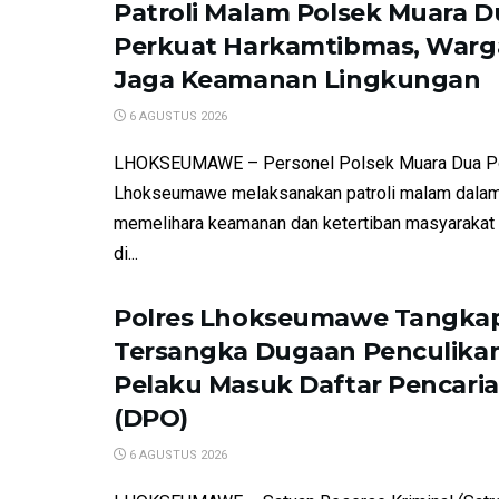
Patroli Malam Polsek Muara D
Perkuat Harkamtibmas, Warga
Jaga Keamanan Lingkungan
6 AGUSTUS 2026
LHOKSEUMAWE – Personel Polsek Muara Dua P
Lhokseumawe melaksanakan patroli malam dalam
memelihara keamanan dan ketertiban masyarakat
di...
Polres Lhokseumawe Tangkap
Tersangka Dugaan Penculikan
Pelaku Masuk Daftar Pencari
(DPO)
6 AGUSTUS 2026