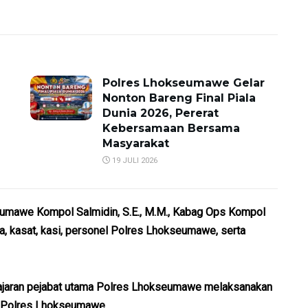
Polres Lhokseumawe Gelar
Nonton Bareng Final Piala
Dunia 2026, Pererat
Kebersamaan Bersama
Masyarakat
19 JULI 2026
seumawe Kompol Salmidin, S.E., M.M., Kabag Ops Kompol
ma, kasat, kasi, personel Polres Lhokseumawe, serta
jajaran pejabat utama Polres Lhokseumawe melaksanakan
a Polres Lhokseumawe.