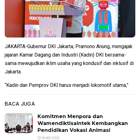
JAKARTA-Gubernur DKI Jakarta, Pramono Anung, mengajak
jajaran Kamar Dagang dan Industri (Kadin) DKI bersama-
sama mewujudkan iklim usaha yang kondusif dan inklusif di
Jakarta.
“Kadin dan Pemprov DKI harus menjadi lokomotif utama,”
BACA JUGA
Komitmen Menpora dan
Wamendiktisaintek Kembangkan
Pendidikan Vokasi Animasi
18 MEI 2025