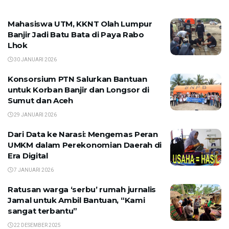
Mahasiswa UTM, KKNT Olah Lumpur
Banjir Jadi Batu Bata di Paya Rabo
Lhok
30 JANUARI 2026
Konsorsium PTN Salurkan Bantuan
untuk Korban Banjir dan Longsor di
Sumut dan Aceh
29 JANUARI 2026
Dari Data ke Narasi: Mengemas Peran
UMKM dalam Perekonomian Daerah di
Era Digital
7 JANUARI 2026
Ratusan warga ‘serbu’ rumah jurnalis
Jamal untuk Ambil Bantuan, “Kami
sangat terbantu”
22 DESEMBER 2025