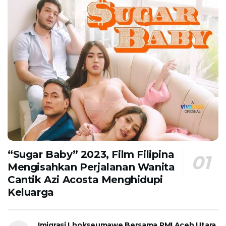
“Sugar Baby” 2023, Film Filipina
Mengisahkan Perjalanan Wanita
Cantik Azi Acosta Menghidupi
Keluarga
Imigrasi Lhokseumawe Bersama PMI Aceh Utara