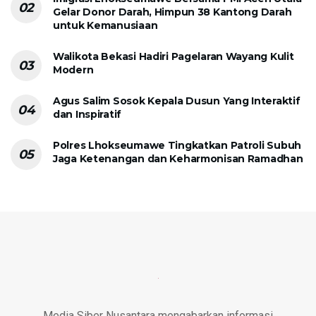
Gelar Donor Darah, Himpun 38 Kantong Darah
untuk Kemanusiaan
Walikota Bekasi Hadiri Pagelaran Wayang Kulit
Modern
Agus Salim Sosok Kepala Dusun Yang Interaktif
dan Inspiratif
Polres Lhokseumawe Tingkatkan Patroli Subuh
Jaga Ketenangan dan Keharmonisan Ramadhan
Media Siber Nusantara mengabarkan informasi