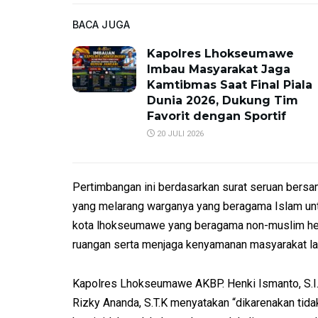
BACA JUGA
Kapolres Lhokseumawe
Imbau Masyarakat Jaga
Kamtibmas Saat Final Piala
Dunia 2026, Dukung Tim
Favorit dengan Sportif
20 JULI 2026
Pertimbangan ini berdasarkan surat seruan bers
yang melarang warganya yang beragama Islam untu
kota lhokseumawe yang beragama non-muslim hen
ruangan serta menjaga kenyamanan masyarakat la
Kapolres Lhokseumawe AKBP. Henki Ismanto, S.I
Rizky Ananda, S.T.K menyatakan “dikarenakan tid