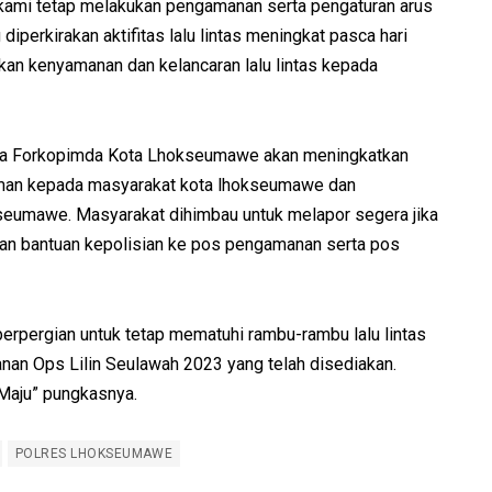
n kami tetap melakukan pengamanan serta pengaturan arus
 diperkirakan aktifitas lalu lintas meningkat pasca hari
kan kenyamanan dan kelancaran lalu lintas kepada
a Forkopimda Kota Lhokseumawe akan meningkatkan
aman kepada masyarakat kota lhokseumawe dan
seumawe. Masyarakat dihimbau untuk melapor segera jika
kan bantuan kepolisian ke pos pengamanan serta pos
rpergian untuk tetap mematuhi rambu-rambu lalu lintas
yanan Ops Lilin Seulawah 2023 yang telah disediakan.
 Maju” pungkasnya.
POLRES LHOKSEUMAWE