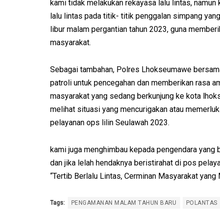
kami tidak melakukan rekayasa lalu lintas, namu
lalu lintas pada titik- titik penggalan simpang yang
libur malam pergantian tahun 2023, guna memberi
masyarakat.
Sebagai tambahan, Polres Lhokseumawe bersam
patroli untuk pencegahan dan memberikan rasa 
masyarakat yang sedang berkunjung ke kota lhok
melihat situasi yang mencurigakan atau memerlu
pelayanan ops lilin Seulawah 2023.
kami juga menghimbau kepada pengendara yang be
dan jika lelah hendaknya beristirahat di pos pela
“Tertib Berlalu Lintas, Cerminan Masyarakat yang
Tags:
PENGAMANAN MALAM TAHUN BARU
POLANTAS