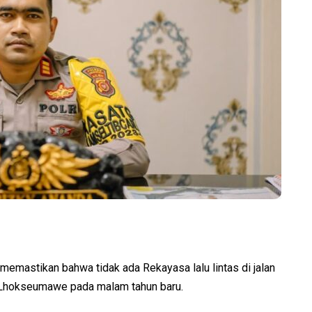
astikan bahwa tidak ada Rekayasa lalu lintas di jalan
 Lhokseumawe pada malam tahun baru.