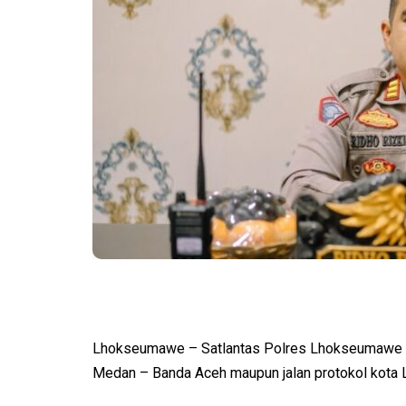
Lhokseumawe – Satlantas Polres Lhokseumawe mem
Medan – Banda Aceh maupun jalan protokol kota