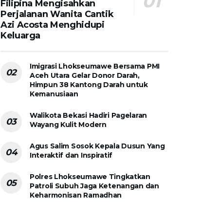
Filipina Mengisahkan
Perjalanan Wanita Cantik
Azi Acosta Menghidupi
Keluarga
Imigrasi Lhokseumawe Bersama PMI
Aceh Utara Gelar Donor Darah,
Himpun 38 Kantong Darah untuk
Kemanusiaan
Walikota Bekasi Hadiri Pagelaran
Wayang Kulit Modern
Agus Salim Sosok Kepala Dusun Yang
Interaktif dan Inspiratif
Polres Lhokseumawe Tingkatkan
Patroli Subuh Jaga Ketenangan dan
Keharmonisan Ramadhan