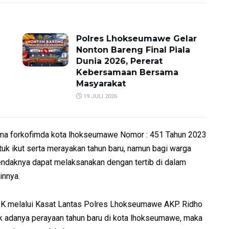
Polres Lhokseumawe Gelar
Nonton Bareng Final Piala
Dunia 2026, Pererat
Kebersamaan Bersama
Masyarakat
19 JULI 2026
ama forkofimda kota lhokseumawe Nomor : 451 Tahun 2023
k ikut serta merayakan tahun baru, namun bagi warga
daknya dapat melaksanakan dengan tertib di dalam
innya.
.K melalui Kasat Lantas Polres Lhokseumawe AKP. Ridho
ak adanya perayaan tahun baru di kota lhokseumawe, maka