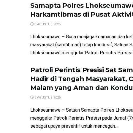
Samapta Polres Lhokseumaw
Harkamtibmas di Pusat Aktiv
8 AGUSTUS 2026
Lhokseumawe – Guna menjaga keamanan dan kete
masyarakat (kamtibmas) tetap kondusif, Satuan 
Lhokseumawe menggelar Patroli Perintis Presisi d
Patroli Perintis Presisi Sat Sa
Hadir di Tengah Masyarakat, 
Malam yang Aman dan Kondu
8 AGUSTUS 2026
Lhokseumawe – Satuan Samapta Polres Lhokse
menggelar Patroli Perintis Presisi pada Jumat (
sebagai upaya preventif untuk mencegah...