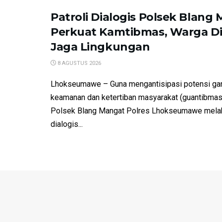
Patroli Dialogis Polsek Blang
Perkuat Kamtibmas, Warga Dia
Jaga Lingkungan
8 AGUSTUS 2026
Lhokseumawe – Guna mengantisipasi potensi ga
keamanan dan ketertiban masyarakat (guantibmas
Polsek Blang Mangat Polres Lhokseumawe melak
dialogis...