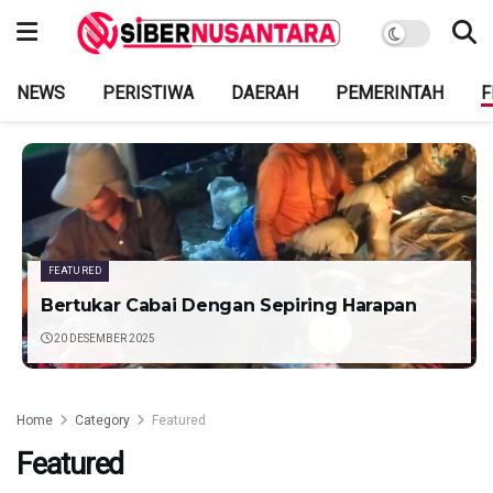
NEWS
PERISTIWA
DAERAH
PEMERINTAH
F
FEATURED
Bertukar Cabai Dengan Sepiring Harapan
20 DESEMBER 2025
Home
Category
Featured
Featured