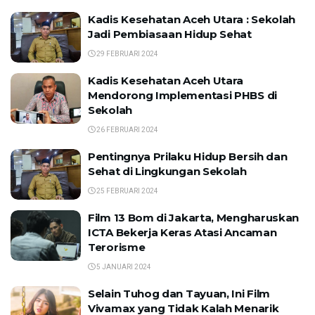
Kadis Kesehatan Aceh Utara : Sekolah
Jadi Pembiasaan Hidup Sehat
29 FEBRUARI 2024
Kadis Kesehatan Aceh Utara
Mendorong Implementasi PHBS di
Sekolah
26 FEBRUARI 2024
Pentingnya Prilaku Hidup Bersih dan
Sehat di Lingkungan Sekolah
25 FEBRUARI 2024
Film 13 Bom di Jakarta, Mengharuskan
ICTA Bekerja Keras Atasi Ancaman
Terorisme
5 JANUARI 2024
Selain Tuhog dan Tayuan, Ini Film
Vivamax yang Tidak Kalah Menarik