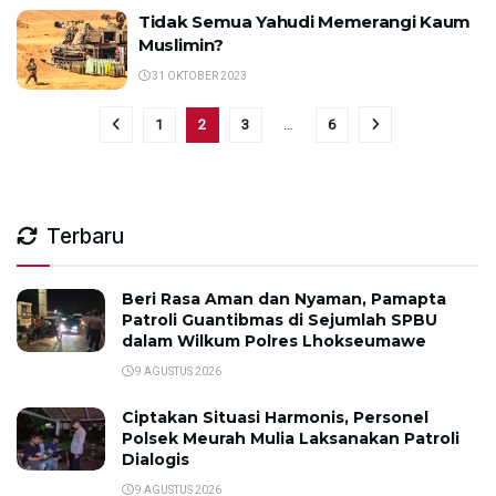
Tidak Semua Yahudi Memerangi Kaum
Muslimin?
31 OKTOBER 2023
1
2
3
…
6
Terbaru
Beri Rasa Aman dan Nyaman, Pamapta
Patroli Guantibmas di Sejumlah SPBU
dalam Wilkum Polres Lhokseumawe
9 AGUSTUS 2026
Ciptakan Situasi Harmonis, Personel
Polsek Meurah Mulia Laksanakan Patroli
Dialogis
9 AGUSTUS 2026