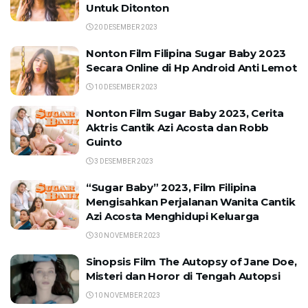
Untuk Ditonton
20 DESEMBER 2023
Nonton Film Filipina Sugar Baby 2023
Secara Online di Hp Android Anti Lemot
10 DESEMBER 2023
Nonton Film Sugar Baby 2023, Cerita
Aktris Cantik Azi Acosta dan Robb
Guinto
3 DESEMBER 2023
“Sugar Baby” 2023, Film Filipina
Mengisahkan Perjalanan Wanita Cantik
Azi Acosta Menghidupi Keluarga
30 NOVEMBER 2023
Sinopsis Film The Autopsy of Jane Doe,
Misteri dan Horor di Tengah Autopsi
10 NOVEMBER 2023