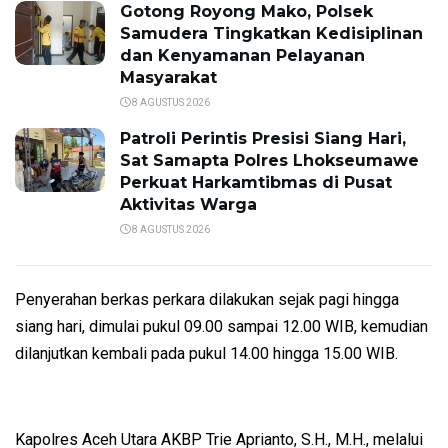
Gotong Royong Mako, Polsek
Samudera Tingkatkan Kedisiplinan
dan Kenyamanan Pelayanan
Masyarakat
8 AGUSTUS 2026
Patroli Perintis Presisi Siang Hari,
Sat Samapta Polres Lhokseumawe
Perkuat Harkamtibmas di Pusat
Aktivitas Warga
8 AGUSTUS 2026
Penyerahan berkas perkara dilakukan sejak pagi hingga
siang hari, dimulai pukul 09.00 sampai 12.00 WIB, kemudian
dilanjutkan kembali pada pukul 14.00 hingga 15.00 WIB.
Kapolres Aceh Utara AKBP Trie Aprianto, S.H., M.H., melalui