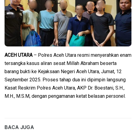
ACEH UTARA
– Polres Aceh Utara resmi menyerahkan enam
tersangka kasus aliran sesat Millah Abraham beserta
barang bukti ke Kejaksaan Negeri Aceh Utara, Jumat, 12
September 2025. Proses tahap dua ini dipimpin langsung
Kasat Reskrim Polres Aceh Utara, AKP Dr. Boestani, S.H.,
M.H., M.S.M, dengan pengamanan ketat belasan personel.
BACA JUGA