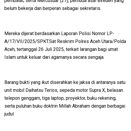
pembaiat; serta Mercusuar (27), pemuda asal Bireuen yang
belum bekerja dan berperan sebagai sekretaris.
Mereka dijerat berdasarkan Laporan Polisi Nomor LP-
A/17/VII/2025/SPKT.Sat Reskrim Polres Aceh Utara/Polda
Aceh, tertanggal 26 Juli 2025, terkait larangan bagi umat
Islam untuk keluar dari agamanya secara sengaja.
Barang bukti yang ikut diserahkan ke jaksa di antaranya satu
unit mobil Daihatsu Terios, sepeda motor Supra X, belasan
telepon genggam, tiga laptop, proyektor, buku rekening,
serta puluhan buku doktrin Millah Abraham dengan berbagai
judul.