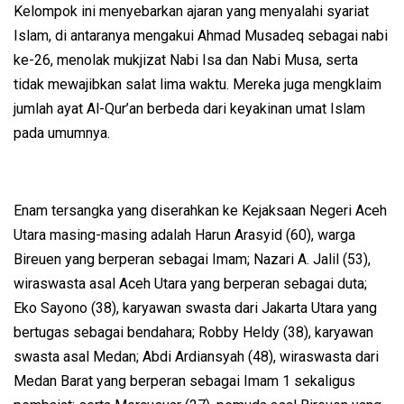
Kelompok ini menyebarkan ajaran yang menyalahi syariat
Islam, di antaranya mengakui Ahmad Musadeq sebagai nabi
ke-26, menolak mukjizat Nabi Isa dan Nabi Musa, serta
tidak mewajibkan salat lima waktu. Mereka juga mengklaim
jumlah ayat Al-Qur’an berbeda dari keyakinan umat Islam
pada umumnya.
Enam tersangka yang diserahkan ke Kejaksaan Negeri Aceh
Utara masing-masing adalah Harun Arasyid (60), warga
Bireuen yang berperan sebagai Imam; Nazari A. Jalil (53),
wiraswasta asal Aceh Utara yang berperan sebagai duta;
Eko Sayono (38), karyawan swasta dari Jakarta Utara yang
bertugas sebagai bendahara; Robby Heldy (38), karyawan
swasta asal Medan; Abdi Ardiansyah (48), wiraswasta dari
Medan Barat yang berperan sebagai Imam 1 sekaligus