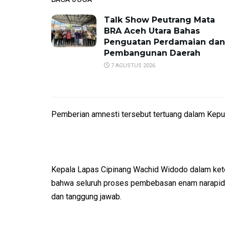
Talk Show Peutrang Mata
BRA Aceh Utara Bahas
Penguatan Perdamaian dan
Pembangunan Daerah
7 AGUSTUS 2026
Pemberian amnesti tersebut tertuang dalam Kep
Kepala Lapas Cipinang Wachid Widodo dalam kete
bahwa seluruh proses pembebasan enam narapidana
dan tanggung jawab.