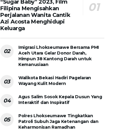
“Sugar Baby” 2023, Film
Filipina Mengisahkan
Perjalanan Wanita Cantik
Azi Acosta Menghidupi
Keluarga
Imigrasi Lhokseumawe Bersama PMI
Aceh Utara Gelar Donor Darah,
Himpun 38 Kantong Darah untuk
Kemanusiaan
Walikota Bekasi Hadiri Pagelaran
Wayang Kulit Modern
Agus Salim Sosok Kepala Dusun Yang
Interaktif dan Inspiratif
Polres Lhokseumawe Tingkatkan
Patroli Subuh Jaga Ketenangan dan
Keharmonisan Ramadhan