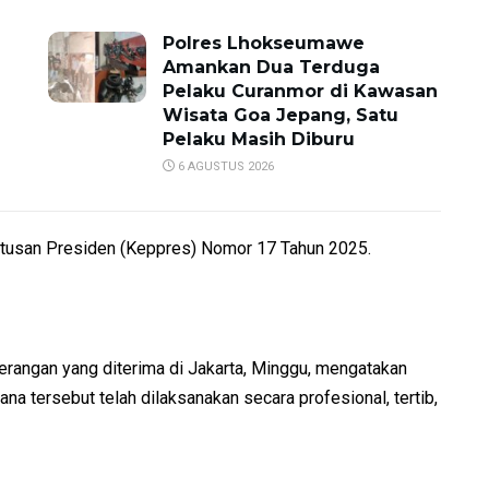
Polres Lhokseumawe
Amankan Dua Terduga
Pelaku Curanmor di Kawasan
Wisata Goa Jepang, Satu
Pelaku Masih Diburu
6 AGUSTUS 2026
utusan Presiden (Keppres) Nomor 17 Tahun 2025.
rangan yang diterima di Jakarta, Minggu, mengatakan
 tersebut telah dilaksanakan secara profesional, tertib,