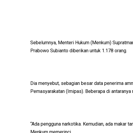
Sebelumnya, Menteri Hukum (Menkum) Supratman
Prabowo Subianto diberikan untuk 1.178 orang.
Dia menyebut, sebagian besar data penerima amne
Pemasyarakatan (Imipas). Beberapa di antaranya
“Ada pengguna narkotika. Kemudian, ada makar ta
Menkum memerinci.