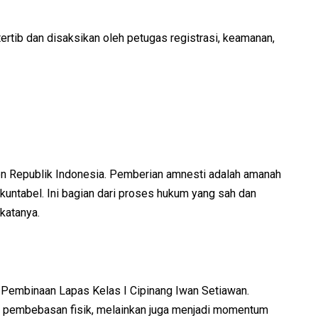
tib dan disaksikan oleh petugas registrasi, keamanan,
en Republik Indonesia. Pemberian amnesti adalah amanah
kuntabel. Ini bagian dari proses hukum yang sah dan
katanya.
 Pembinaan Lapas Kelas I Cipinang Iwan Setiawan.
l pembebasan fisik, melainkan juga menjadi momentum