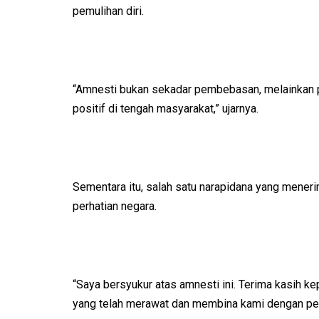
pemulihan diri.
“Amnesti bukan sekadar pembebasan, melainkan p
positif di tengah masyarakat,” ujarnya.
Sementara itu, salah satu narapidana yang mener
perhatian negara.
“Saya bersyukur atas amnesti ini. Terima kasih 
yang telah merawat dan membina kami dengan pen