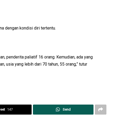
na dengan kondisi diri tertentu.
n, penderita paliatif 16 orang. Kemudian, ada yang
an, usia yang lebih dari 70 tahun, 55 orang,” tutur
eet
147
Send