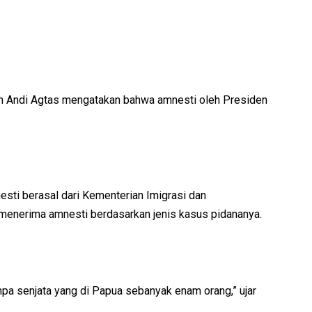
 Andi Agtas mengatakan bahwa amnesti oleh Presiden
sti berasal dari Kementerian Imigrasi dan
 menerima amnesti berdasarkan jenis kasus pidananya.
npa senjata yang di Papua sebanyak enam orang,” ujar