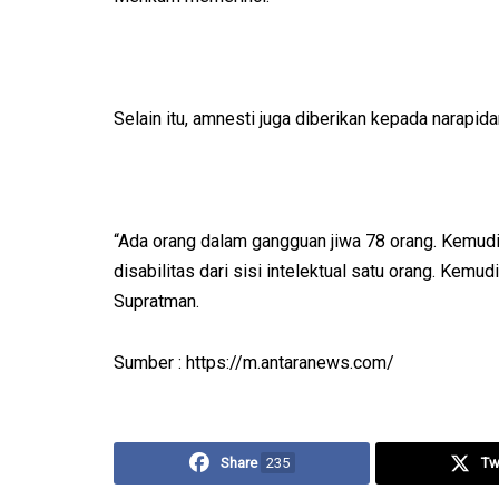
Selain itu, amnesti juga diberikan kepada narapida
“Ada orang dalam gangguan jiwa 78 orang. Kemudia
disabilitas dari sisi intelektual satu orang. Kemudi
Supratman.
Sumber : https://m.antaranews.com/
Share
235
Tw