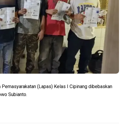
 Pemasyarakatan (Lapas) Kelas I Cipinang dibebaskan
owo Subianto.