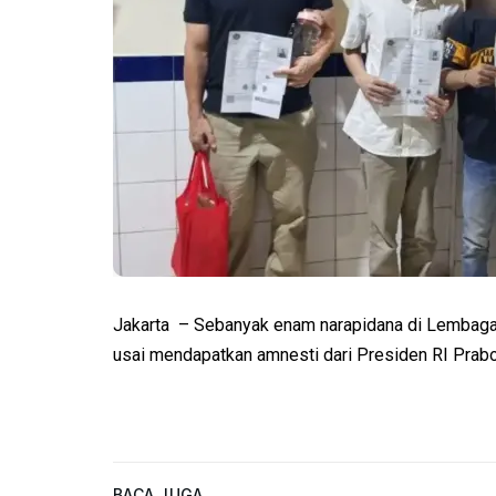
Jakarta – Sebanyak enam narapidana di Lembaga
usai mendapatkan amnesti dari Presiden RI Prab
BACA JUGA