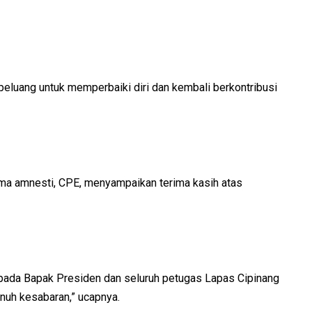
eluang untuk memperbaiki diri dan kembali berkontribusi
ima amnesti, CPE, menyampaikan terima kasih atas
kepada Bapak Presiden dan seluruh petugas Lapas Cipinang
uh kesabaran,” ucapnya.