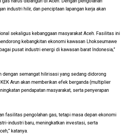
n gas harus dibangun di Aceh. Dengan pengolahan
n industri hilir, dan penciptaan lapangan kerja akan
onal sekaligus kebanggaan masyarakat Aceh. Fasilitas ini
 mendorong kebangkitan ekonomi kawasan Lhokseumawe
gai pusat industri energi di kawasan barat Indonesia,”
an dengan semangat hilirisasi yang sedang didorong
 KEK Arun akan memberikan efek berganda (multiplier
eningkatan pendapatan masyarakat, serta penyerapan
n fasilitas pengolahan gas, tetapi masa depan ekonomi
tri-industri baru, meningkatkan investasi, serta
eh,” katanya.