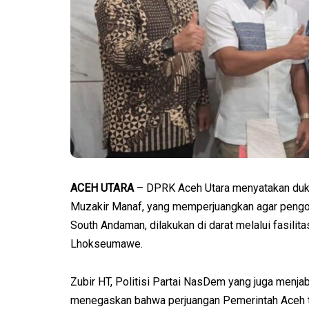
ACEH UTARA
– DPRK Aceh Utara menyatakan duku
Muzakir Manaf, yang memperjuangkan agar pengol
South Andaman, dilakukan di darat melalui fasili
Lhokseumawe.
Zubir HT, Politisi Partai NasDem yang juga menja
menegaskan bahwa perjuangan Pemerintah Aceh t