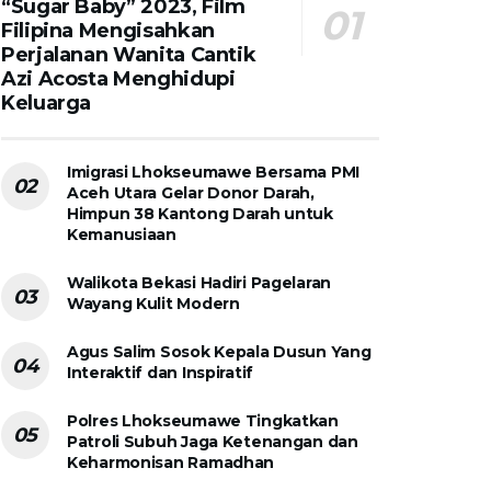
“Sugar Baby” 2023, Film
Filipina Mengisahkan
Perjalanan Wanita Cantik
Azi Acosta Menghidupi
Keluarga
Imigrasi Lhokseumawe Bersama PMI
Aceh Utara Gelar Donor Darah,
Himpun 38 Kantong Darah untuk
Kemanusiaan
Walikota Bekasi Hadiri Pagelaran
Wayang Kulit Modern
Agus Salim Sosok Kepala Dusun Yang
Interaktif dan Inspiratif
Polres Lhokseumawe Tingkatkan
Patroli Subuh Jaga Ketenangan dan
Keharmonisan Ramadhan