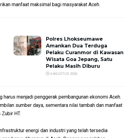
kan manfaat maksimal bagi masyarakat Aceh.
Polres Lhokseumawe
Amankan Dua Terduga
Pelaku Curanmor di Kawasan
Wisata Goa Jepang, Satu
Pelaku Masih Diburu
6 AGUSTUS 2026
ng harus menjadi penggerak pembangunan ekonomi Aceh.
bilan sumber daya, sementara nilai tambah dan manfaat
 Zubir HT.
rastruktur energi dan industri yang telah tersedia