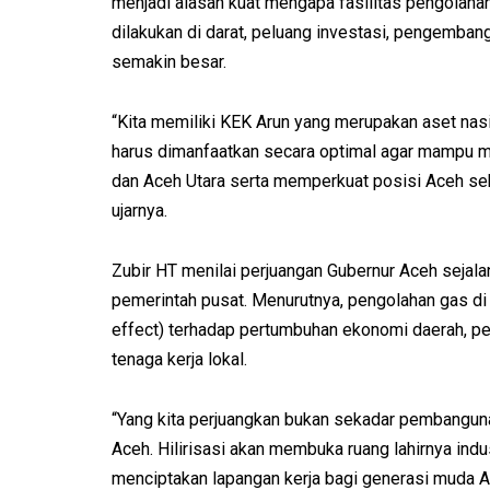
menjadi alasan kuat mengapa fasilitas pengolaha
dilakukan di darat, peluang investasi, pengembanga
semakin besar.
“Kita memiliki KEK Arun yang merupakan aset nasi
harus dimanfaatkan secara optimal agar mampu
dan Aceh Utara serta memperkuat posisi Aceh seba
ujarnya.
Zubir HT menilai perjuangan Gubernur Aceh sejal
pemerintah pusat. Menurutnya, pengolahan gas di
effect) terhadap pertumbuhan ekonomi daerah, p
tenaga kerja lokal.
“Yang kita perjuangkan bukan sekadar pembanguna
Aceh. Hilirisasi akan membuka ruang lahirnya indus
menciptakan lapangan kerja bagi generasi muda Ac