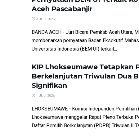
Aceh Pascabanjir
3 JULI 2026
BANDA ACEH - Juri Bicara Pemkab Aceh Utara, Mu
membenarkan pernyataan Badan Eksekutif Maha
Universitas Indonesia (BEM UI) terkait...
KIP Lhokseumawe Tetapkan P
Berkelanjutan Triwulan Dua 
Signifikan
1 JULI 2026
LHOKSEUMAWE - Komisi Independen Pemilihan (
Lhokseumawe menggelar Rapat Pleno Terbuka P
Daftar Pemilih Berkelanjutan (PDPB) Triwulan II Ta