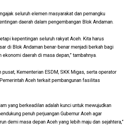
mengajak seluruh elemen masyarakat dan pemangku
pentingan daerah dalam pengembangan Blok Andaman.
etapi kepentingan seluruh rakyat Aceh. Kita harus
ar di Blok Andaman benar-benar menjadi berkah bagi
n ekonomi daerah di masa depan,” tambahnya.
h pusat, Kementerian ESDM, SKK Migas, serta operator
Pemerintah Aceh terkait pembangunan fasilitas
am yang berkeadilan adalah kunci untuk mewujudkan
 mendukung penuh perjuangan Gubernur Aceh agar
un demi masa depan Aceh yang lebih maju dan sejahtera,”