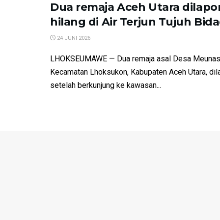
Dua remaja Aceh Utara dilapo
hilang di Air Terjun Tujuh Bida
24 JUNI 2026
LHOKSEUMAWE — Dua remaja asal Desa Meunasa
Kecamatan Lhoksukon, Kabupaten Aceh Utara, dila
setelah berkunjung ke kawasan...