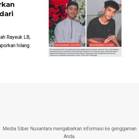
rkan
dari
h Rayeuk LB,
porkan hilang
Media Siber Nusantara mengabarkan informasi ke genggaman
Anda.