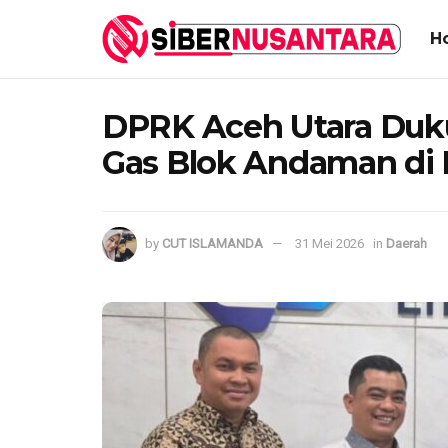
H
DPRK Aceh Utara Duk
Gas Blok Andaman di
by
CUT ISLAMANDA
31 Mei 2026
in
Daerah