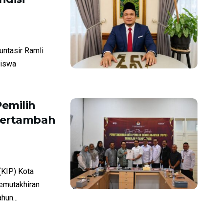
ntasir Ramli
siswa
emilih
Bertambah
KIP) Kota
emutakhiran
hun...