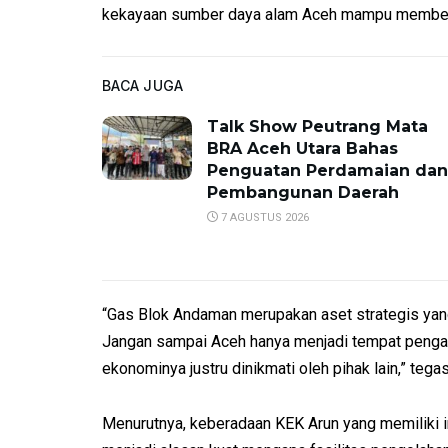
kekayaan sumber daya alam Aceh mampu memberi
BACA JUGA
Talk Show Peutrang Mata
BRA Aceh Utara Bahas
Penguatan Perdamaian dan
Pembangunan Daerah
7 AGUSTUS 2026
“Gas Blok Andaman merupakan aset strategis ya
Jangan sampai Aceh hanya menjadi tempat pengam
ekonominya justru dinikmati oleh pihak lain,” tegas
Menurutnya, keberadaan KEK Arun yang memiliki inf