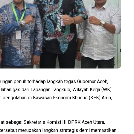
ngan penuh terhadap langkah tegas Gubernur Aceh,
ahan gas dari Lapangan Tangkulo, Wilayah Kerja (WK)
tas pengolahan di Kawasan Ekonomi Khusus (KEK) Arun,
bat sebagai Sekretaris Komisi III DPRK Aceh Utara,
ersebut merupakan langkah strategis demi memastikan