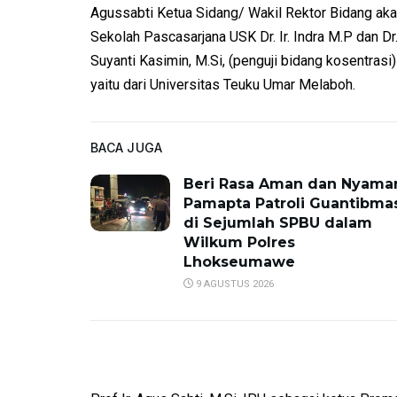
Agussabti Ketua Sidang/ Wakil Rektor Bidang akade
Sekolah Pascasarjana USK Dr. Ir. Indra M.P dan Dr. Y
Suyanti Kasimin, M.Si, (penguji bidang kosentrasi) 
yaitu dari Universitas Teuku Umar Melaboh.
BACA JUGA
Beri Rasa Aman dan Nyama
Pamapta Patroli Guantibma
di Sejumlah SPBU dalam
Wilkum Polres
Lhokseumawe
9 AGUSTUS 2026