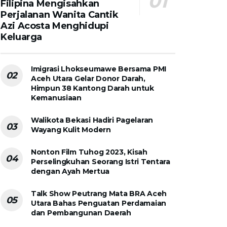
Filipina Mengisahkan
Perjalanan Wanita Cantik
Azi Acosta Menghidupi
Keluarga
Imigrasi Lhokseumawe Bersama PMI
Aceh Utara Gelar Donor Darah,
Himpun 38 Kantong Darah untuk
Kemanusiaan
Walikota Bekasi Hadiri Pagelaran
Wayang Kulit Modern
Nonton Film Tuhog 2023, Kisah
Perselingkuhan Seorang Istri Tentara
dengan Ayah Mertua
Talk Show Peutrang Mata BRA Aceh
Utara Bahas Penguatan Perdamaian
dan Pembangunan Daerah