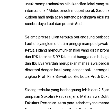
untuk mempertahankan nilai kearifan lokal yang
internasional.”Matee anuek meupat jeurat, Gado
kutipan hadi maja aceh tentang pentingnya eksi
sumberdaya Laut dan pesisir Aceh
Selama proses ujian terbuka berlangsung berbag
Laot dilayangkan oleh tim penguji mampu dijawab 
Ketua sidang mengumunkan nilai yang diraih promo
dan IPK terakhir 3.97.Kita turut bangga dan bahag
dan Ibu Eva Wardah merupakan mahasiswa perdan
disertasi dengan hasil yang sangat baik, semoga i
ungkap Prof. Rina Sriwati selaku ketua Prodi Dok
Sidang terbuka yang berlangsung lebih dari 2.5 jam,
pimpinan Sekolah Pascasarjana, Mahasiswa Doktor
Fakultas Pertanian serta para sahabat yang mem