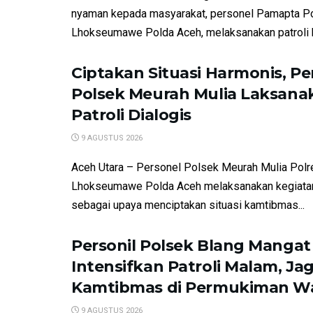
nyaman kepada masyarakat, personel Pamapta P
Lhokseumawe Polda Aceh, melaksanakan patroli 
Ciptakan Situasi Harmonis, Pe
Polsek Meurah Mulia Laksana
Patroli Dialogis
9 AGUSTUS 2026
Aceh Utara – Personel Polsek Meurah Mulia Polr
Lhokseumawe Polda Aceh melaksanakan kegiatan 
sebagai upaya menciptakan situasi kamtibmas...
Personil Polsek Blang Mangat
Intensifkan Patroli Malam, Ja
Kamtibmas di Permukiman W
9 AGUSTUS 2026