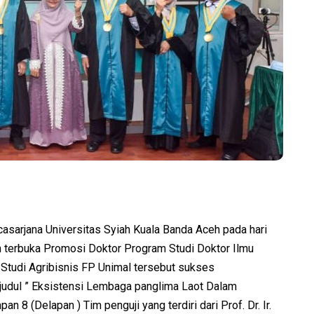
sarjana Universitas Syiah Kuala Banda Aceh pada hari
n terbuka Promosi Doktor Program Studi Doktor Ilmu
Studi Agribisnis FP Unimal tersebut sukses
judul ” Eksistensi Lembaga panglima Laot Dalam
n 8 (Delapan ) Tim penguji yang terdiri dari Prof. Dr. Ir.