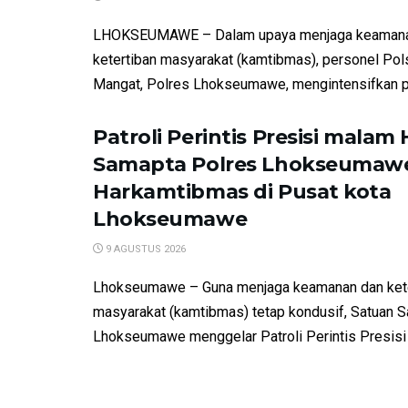
LHOKSEUMAWE – Dalam upaya menjaga keamana
ketertiban masyarakat (kamtibmas), personel Pol
Mangat, Polres Lhokseumawe, mengintensifkan pat
Patroli Perintis Presisi malam H
Samapta Polres Lhokseumaw
Harkamtibmas di Pusat kota
Lhokseumawe
9 AGUSTUS 2026
Lhokseumawe – Guna menjaga keamanan dan kete
masyarakat (kamtibmas) tetap kondusif, Satuan 
Lhokseumawe menggelar Patroli Perintis Presisi d