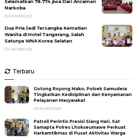
Selamatkan 78.774 jiwa Dari Ancaman
Narkoba
4 OKTOBER 2025
Dua Pria Jadi Tersangka Kematian
Wanita di Hotel Tangerang, Salah
Satunya WNA Korea Selatan
4 OKTOBER 2025
Terbaru
Gotong Royong Mako, Polsek Samudera
Tingkatkan Kedisiplinan dan Kenyamanan
Pelayanan Masyarakat
8 AGUSTUS 2026
Patroli Perintis Presisi Siang Hari, Sat
Samapta Polres Lhokseumawe Perkuat
Harkamtibmas di Pusat Aktivitas Warga