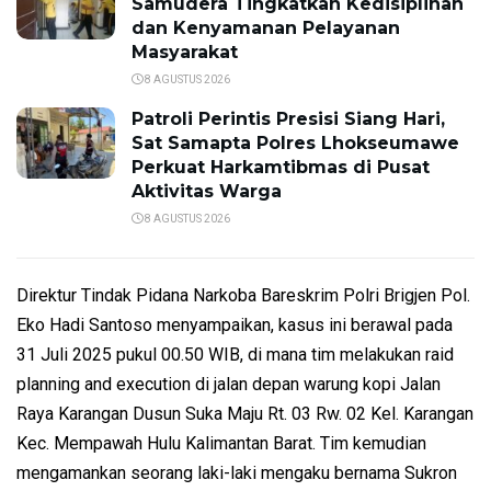
Samudera Tingkatkan Kedisiplinan
dan Kenyamanan Pelayanan
Masyarakat
8 AGUSTUS 2026
Patroli Perintis Presisi Siang Hari,
Sat Samapta Polres Lhokseumawe
Perkuat Harkamtibmas di Pusat
Aktivitas Warga
8 AGUSTUS 2026
Direktur Tindak Pidana Narkoba Bareskrim Polri Brigjen Pol.
Eko Hadi Santoso menyampaikan, kasus ini berawal pada
31 Juli 2025 pukul 00.50 WIB, di mana tim melakukan raid
planning and execution di jalan depan warung kopi Jalan
Raya Karangan Dusun Suka Maju Rt. 03 Rw. 02 Kel. Karangan
Kec. Mempawah Hulu Kalimantan Barat. Tim kemudian
mengamankan seorang laki-laki mengaku bernama Sukron