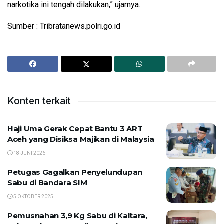
narkotika ini tengah dilakukan,” ujarnya.
Sumber : Tribratanews.polri.go.id
Konten terkait
Haji Uma Gerak Cepat Bantu 3 ART
Aceh yang Disiksa Majikan di Malaysia
18 JUNI 2026
Petugas Gagalkan Penyelundupan
Sabu di Bandara SIM
5 OKTOBER 2025
Pemusnahan 3,9 Kg Sabu di Kaltara,