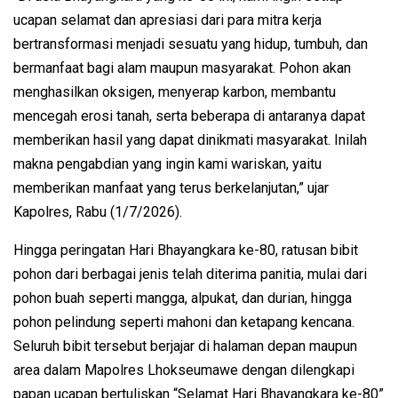
ucapan selamat dan apresiasi dari para mitra kerja
bertransformasi menjadi sesuatu yang hidup, tumbuh, dan
bermanfaat bagi alam maupun masyarakat. Pohon akan
menghasilkan oksigen, menyerap karbon, membantu
mencegah erosi tanah, serta beberapa di antaranya dapat
memberikan hasil yang dapat dinikmati masyarakat. Inilah
makna pengabdian yang ingin kami wariskan, yaitu
memberikan manfaat yang terus berkelanjutan,” ujar
Kapolres, Rabu (1/7/2026).
Hingga peringatan Hari Bhayangkara ke-80, ratusan bibit
pohon dari berbagai jenis telah diterima panitia, mulai dari
pohon buah seperti mangga, alpukat, dan durian, hingga
pohon pelindung seperti mahoni dan ketapang kencana.
Seluruh bibit tersebut berjajar di halaman depan maupun
area dalam Mapolres Lhokseumawe dengan dilengkapi
papan ucapan bertuliskan “Selamat Hari Bhayangkara ke-80”