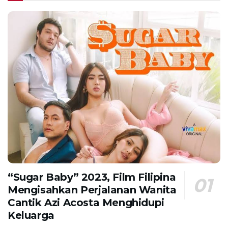
“Sugar Baby” 2023, Film Filipina
Mengisahkan Perjalanan Wanita
Cantik Azi Acosta Menghidupi
Keluarga