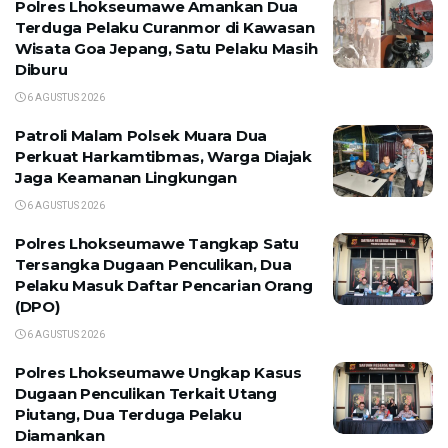
Polres Lhokseumawe Amankan Dua
Terduga Pelaku Curanmor di Kawasan
Wisata Goa Jepang, Satu Pelaku Masih
Diburu
6 AGUSTUS 2026
Patroli Malam Polsek Muara Dua
Perkuat Harkamtibmas, Warga Diajak
Jaga Keamanan Lingkungan
6 AGUSTUS 2026
Polres Lhokseumawe Tangkap Satu
Tersangka Dugaan Penculikan, Dua
Pelaku Masuk Daftar Pencarian Orang
(DPO)
6 AGUSTUS 2026
Polres Lhokseumawe Ungkap Kasus
Dugaan Penculikan Terkait Utang
Piutang, Dua Terduga Pelaku
Diamankan