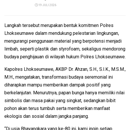
19 JULI 2026
Langkah tersebut merupakan bentuk komitmen Polres
Lhokseumawe dalam mendukung pelestarian lingkungan,
mengurangi penggunaan material yang berpotensi menjadi
limbah, seperti plastik dan styrofoam, sekaligus mendorong
budaya penghijauan di wilayah hukum Polres Lhokseumawe.
Kapolres Lhokseumawe, AKBP Dr. Ahzan, S.H., S.I.K., M.S.M.,
M.H., mengatakan, transformasi budaya seremonial ini
diharapkan mampu memberikan dampak positif yang
berkelanjutan. Menurutnya, papan bunga hanya memiliki nilai
simbolis dan masa pakai yang singkat, sedangkan bibit
pohon akan terus tumbuh serta memberikan manfaat
ekologis dan sosial dalam jangka panjang.
“Di usia Bhayangkara yang ke-80 ini, kami ingin setiap