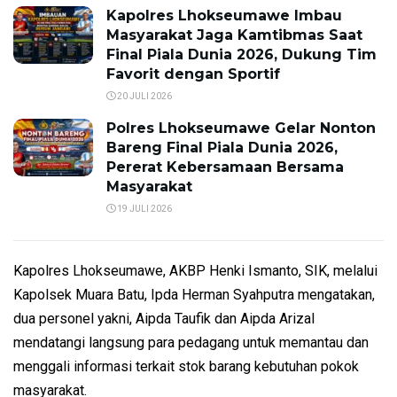
Kapolres Lhokseumawe Imbau
Masyarakat Jaga Kamtibmas Saat
Final Piala Dunia 2026, Dukung Tim
Favorit dengan Sportif
20 JULI 2026
Polres Lhokseumawe Gelar Nonton
Bareng Final Piala Dunia 2026,
Pererat Kebersamaan Bersama
Masyarakat
19 JULI 2026
Kapolres Lhokseumawe, AKBP Henki Ismanto, SIK, melalui
Kapolsek Muara Batu, Ipda Herman Syahputra mengatakan,
dua personel yakni, Aipda Taufik dan Aipda Arizal
mendatangi langsung para pedagang untuk memantau dan
menggali informasi terkait stok barang kebutuhan pokok
masyarakat.