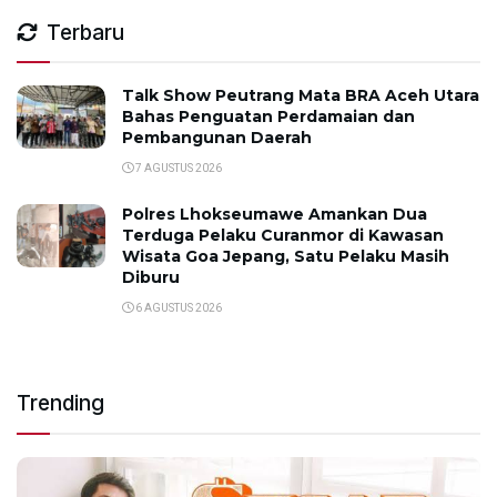
Terbaru
Talk Show Peutrang Mata BRA Aceh Utara
Bahas Penguatan Perdamaian dan
Pembangunan Daerah
7 AGUSTUS 2026
Polres Lhokseumawe Amankan Dua
Terduga Pelaku Curanmor di Kawasan
Wisata Goa Jepang, Satu Pelaku Masih
Diburu
6 AGUSTUS 2026
Trending