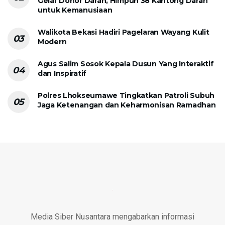
Gelar Donor Darah, Himpun 38 Kantong Darah
untuk Kemanusiaan
Walikota Bekasi Hadiri Pagelaran Wayang Kulit
Modern
Agus Salim Sosok Kepala Dusun Yang Interaktif
dan Inspiratif
Polres Lhokseumawe Tingkatkan Patroli Subuh
Jaga Ketenangan dan Keharmonisan Ramadhan
Media Siber Nusantara mengabarkan informasi