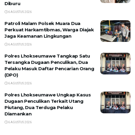
Diburu
6 AGUSTUS 2026
Patroli Malam Polsek Muara Dua
Perkuat Harkamtibmas, Warga Diajak
Jaga Keamanan Lingkungan
6 AGUSTUS 2026
Polres Lhokseumawe Tangkap Satu
Tersangka Dugaan Penculikan, Dua
Pelaku Masuk Daftar Pencarian Orang
(DPO)
6 AGUSTUS 2026
Polres Lhokseumawe Ungkap Kasus
Dugaan Penculikan Terkait Utang
Piutang, Dua Terduga Pelaku
Diamankan
6 AGUSTUS 2026