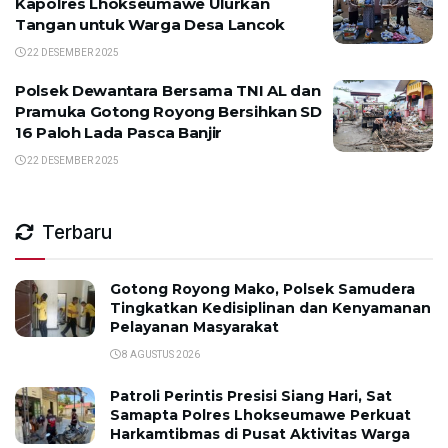
Kapolres Lhokseumawe Ulurkan
Tangan untuk Warga Desa Lancok
22 DESEMBER 2025
Polsek Dewantara Bersama TNI AL dan
Pramuka Gotong Royong Bersihkan SD
16 Paloh Lada Pasca Banjir
22 DESEMBER 2025
Terbaru
Gotong Royong Mako, Polsek Samudera
Tingkatkan Kedisiplinan dan Kenyamanan
Pelayanan Masyarakat
8 AGUSTUS 2026
Patroli Perintis Presisi Siang Hari, Sat
Samapta Polres Lhokseumawe Perkuat
Harkamtibmas di Pusat Aktivitas Warga