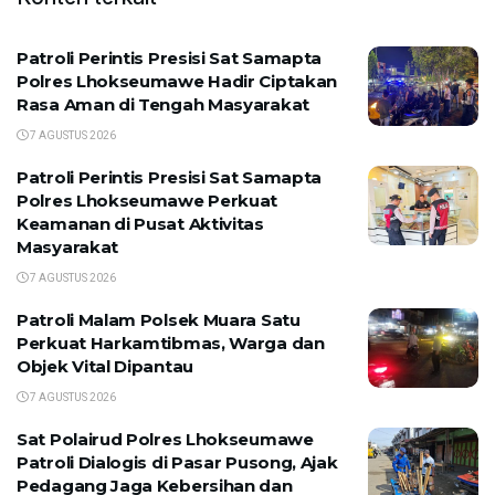
Patroli Perintis Presisi Sat Samapta
Polres Lhokseumawe Hadir Ciptakan
Rasa Aman di Tengah Masyarakat
7 AGUSTUS 2026
Patroli Perintis Presisi Sat Samapta
Polres Lhokseumawe Perkuat
Keamanan di Pusat Aktivitas
Masyarakat
7 AGUSTUS 2026
Patroli Malam Polsek Muara Satu
Perkuat Harkamtibmas, Warga dan
Objek Vital Dipantau
7 AGUSTUS 2026
Sat Polairud Polres Lhokseumawe
Patroli Dialogis di Pasar Pusong, Ajak
Pedagang Jaga Kebersihan dan