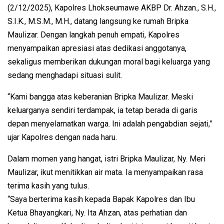
(2/12/2025), Kapolres Lhokseumawe AKBP Dr. Ahzan., S.H.,
S.I.K., M.S.M., M.H., datang langsung ke rumah Bripka
Maulizar. Dengan langkah penuh empati, Kapolres
menyampaikan apresiasi atas dedikasi anggotanya,
sekaligus memberikan dukungan moral bagi keluarga yang
sedang menghadapi situasi sulit.
“Kami bangga atas keberanian Bripka Maulizar. Meski
keluarganya sendiri terdampak, ia tetap berada di garis
depan menyelamatkan warga. Ini adalah pengabdian sejati,”
ujar Kapolres dengan nada haru.
Dalam momen yang hangat, istri Bripka Maulizar, Ny. Meri
Maulizar, ikut menitikkan air mata. Ia menyampaikan rasa
terima kasih yang tulus.
“Saya berterima kasih kepada Bapak Kapolres dan Ibu
Ketua Bhayangkari, Ny. Ita Ahzan, atas perhatian dan