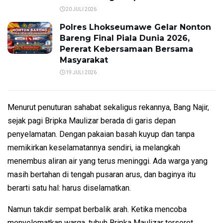
20 JULI 2026
Polres Lhokseumawe Gelar Nonton
Bareng Final Piala Dunia 2026,
Pererat Kebersamaan Bersama
Masyarakat
19 JULI 2026
Menurut penuturan sahabat sekaligus rekannya, Bang Najir,
sejak pagi Bripka Maulizar berada di garis depan
penyelamatan. Dengan pakaian basah kuyup dan tanpa
memikirkan keselamatannya sendiri, ia melangkah
menembus aliran air yang terus meninggi. Ada warga yang
masih bertahan di tengah pusaran arus, dan baginya itu
berarti satu hal: harus diselamatkan.
Namun takdir sempat berbalik arah. Ketika mencoba
menyelematkan warga, tubuh Bripka Maulizar terseret