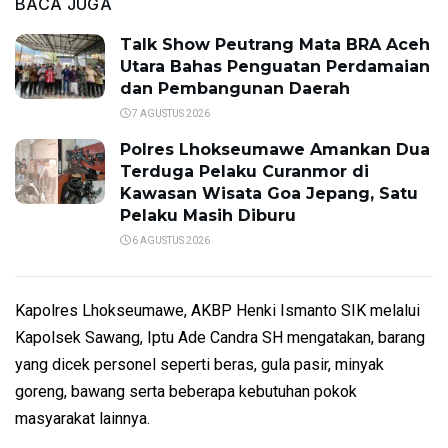
BACA JUGA
Talk Show Peutrang Mata BRA Aceh
Utara Bahas Penguatan Perdamaian
dan Pembangunan Daerah
7 AGUSTUS 2026
Polres Lhokseumawe Amankan Dua
Terduga Pelaku Curanmor di
Kawasan Wisata Goa Jepang, Satu
Pelaku Masih Diburu
6 AGUSTUS 2026
Kapolres Lhokseumawe, AKBP Henki Ismanto SIK melalui
Kapolsek Sawang, Iptu Ade Candra SH mengatakan, barang
yang dicek personel seperti beras, gula pasir, minyak
goreng, bawang serta beberapa kebutuhan pokok
masyarakat lainnya.