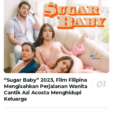
“Sugar Baby” 2023, Film Filipina
Mengisahkan Perjalanan Wanita
Cantik Azi Acosta Menghidupi
Keluarga