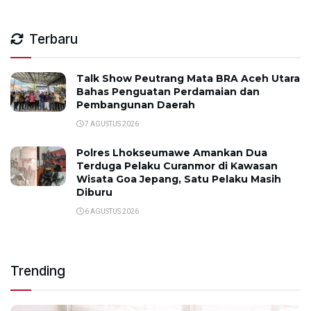
Terbaru
Talk Show Peutrang Mata BRA Aceh Utara
Bahas Penguatan Perdamaian dan
Pembangunan Daerah
7 AGUSTUS 2026
Polres Lhokseumawe Amankan Dua
Terduga Pelaku Curanmor di Kawasan
Wisata Goa Jepang, Satu Pelaku Masih
Diburu
6 AGUSTUS 2026
Trending