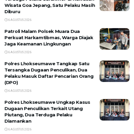
Wisata Goa Jepang, Satu Pelaku Masih
Diburu
6 AGUSTUS 2026
Patroli Malam Polsek Muara Dua
Perkuat Harkamtibmas, Warga Diajak
Jaga Keamanan Lingkungan
6 AGUSTUS 2026
Polres Lhokseumawe Tangkap Satu
Tersangka Dugaan Penculikan, Dua
Pelaku Masuk Daftar Pencarian Orang
(DPO)
6 AGUSTUS 2026
Polres Lhokseumawe Ungkap Kasus
Dugaan Penculikan Terkait Utang
Piutang, Dua Terduga Pelaku
Diamankan
6 AGUSTUS 2026