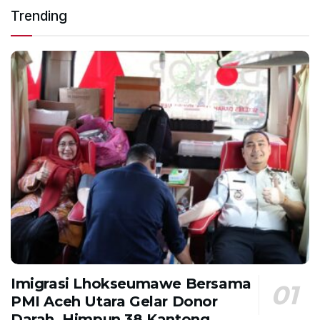
Trending
Imigrasi Lhokseumawe Bersama
PMI Aceh Utara Gelar Donor
Darah, Himpun 38 Kantong