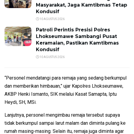
Masyarakat, Jaga Kamtibmas Tetap
Kondusif
10 AGUSTUS 2026
Patroli Perintis Presisi Polres
Lhokseumawe Sambangi Pusat
Keramaian, Pastikan Kamtibmas
Kondusif
10 AGUSTUS 2026
“Personel mendatangi para remaja yang sedang berkumpul
dan memberikan himbauan,” ujar Kapolres Lhokseumawe,
AKBP Henki Ismanto, SIK melalui Kasat Samapta, Iptu
Heydi, SH, MSi.
Lanjutnya, personel mengimbau remaja tersebut supaya
tidak berkumpul sampai larut malam dan diminta pulang ke
rumah masing-masing. Selain itu, remaja juga diminta agar