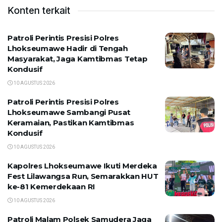
Konten terkait
Patroli Perintis Presisi Polres
Lhokseumawe Hadir di Tengah
Masyarakat, Jaga Kamtibmas Tetap
Kondusif
10 AGUSTUS 2026
Patroli Perintis Presisi Polres
Lhokseumawe Sambangi Pusat
Keramaian, Pastikan Kamtibmas
Kondusif
10 AGUSTUS 2026
Kapolres Lhokseumawe Ikuti Merdeka
Fest Lilawangsa Run, Semarakkan HUT
ke-81 Kemerdekaan RI
10 AGUSTUS 2026
Patroli Malam Polsek Samudera Jaga