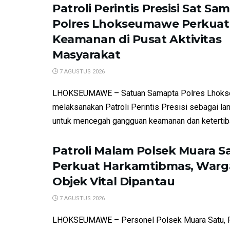
Patroli Perintis Presisi Sat Sa
Polres Lhokseumawe Perkuat
Keamanan di Pusat Aktivitas
Masyarakat
7 AGUSTUS 2026
LHOKSEUMAWE – Satuan Samapta Polres Lhok
melaksanakan Patroli Perintis Presisi sebagai la
untuk mencegah gangguan keamanan dan ketertiba
Patroli Malam Polsek Muara S
Perkuat Harkamtibmas, Warg
Objek Vital Dipantau
7 AGUSTUS 2026
LHOKSEUMAWE – Personel Polsek Muara Satu, 