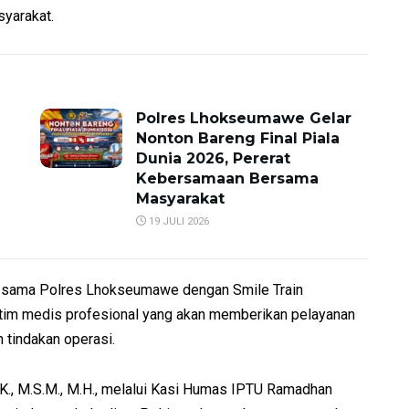
yarakat.
Polres Lhokseumawe Gelar
Nonton Bareng Final Piala
Dunia 2026, Pererat
Kebersamaan Bersama
Masyarakat
19 JULI 2026
rja sama Polres Lhokseumawe dengan Smile Train
a tim medis profesional yang akan memberikan pelayanan
tindakan operasi.
K., M.S.M., M.H., melalui Kasi Humas IPTU Ramadhan