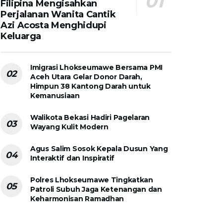
Filipina Mengisahkan
Perjalanan Wanita Cantik
Azi Acosta Menghidupi
Keluarga
Imigrasi Lhokseumawe Bersama PMI
Aceh Utara Gelar Donor Darah,
Himpun 38 Kantong Darah untuk
Kemanusiaan
Walikota Bekasi Hadiri Pagelaran
Wayang Kulit Modern
Agus Salim Sosok Kepala Dusun Yang
Interaktif dan Inspiratif
Polres Lhokseumawe Tingkatkan
Patroli Subuh Jaga Ketenangan dan
Keharmonisan Ramadhan