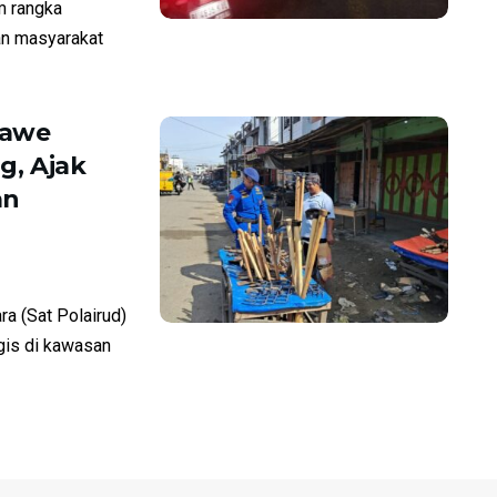
m rangka
an masyarakat
mawe
g, Ajak
an
a (Sat Polairud)
gis di kawasan