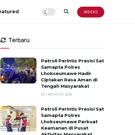
eatured
INDEKS
Terbaru
Patroli Perintis Presisi Sat
Samapta Polres
Lhokseumawe Hadir
Ciptakan Rasa Aman di
Tengah Masyarakat
7 AGUSTUS 2026
Patroli Perintis Presisi Sat
Samapta Polres
Lhokseumawe Perkuat
Keamanan di Pusat
Aktivitas Masyarakat