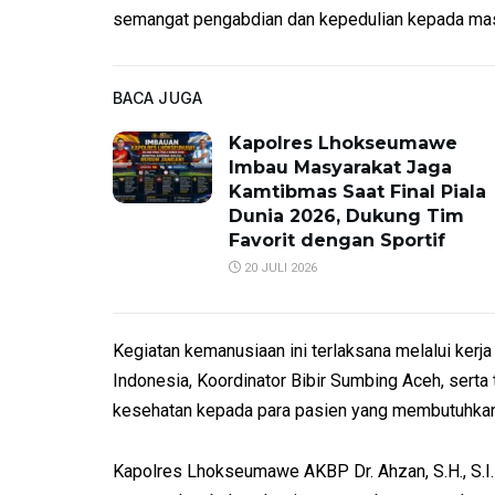
semangat pengabdian dan kepedulian kepada mas
BACA JUGA
Kapolres Lhokseumawe
Imbau Masyarakat Jaga
Kamtibmas Saat Final Piala
Dunia 2026, Dukung Tim
Favorit dengan Sportif
20 JULI 2026
Kegiatan kemanusiaan ini terlaksana melalui ke
Indonesia, Koordinator Bibir Sumbing Aceh, sert
kesehatan kepada para pasien yang membutuhkan 
Kapolres Lhokseumawe AKBP Dr. Ahzan, S.H., S.I.