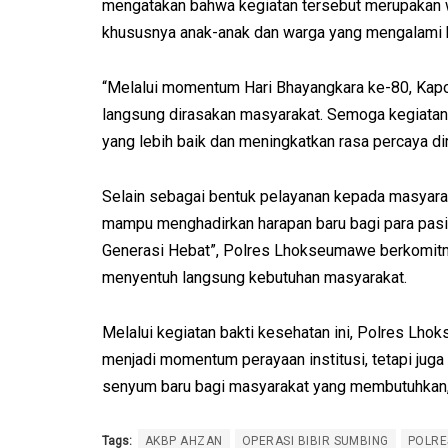
mengatakan bahwa kegiatan tersebut merupakan w
khususnya anak-anak dan warga yang mengalami bi
“Melalui momentum Hari Bhayangkara ke-80, Kap
langsung dirasakan masyarakat. Semoga kegiatan
yang lebih baik dan meningkatkan rasa percaya dir
Selain sebagai bentuk pelayanan kepada masyarak
mampu menghadirkan harapan baru bagi para pasi
Generasi Hebat”, Polres Lhokseumawe berkomit
menyentuh langsung kebutuhan masyarakat.
Melalui kegiatan bakti kesehatan ini, Polres Lh
menjadi momentum perayaan institusi, tetapi jug
senyum baru bagi masyarakat yang membutuhkan,
Tags:
AKBP AHZAN
OPERASI BIBIR SUMBING
POLRE