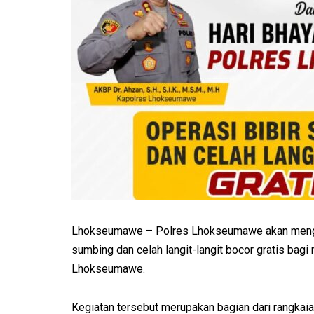
Lhokseumawe – Polres Lhokseumawe akan menggel
sumbing dan celah langit-langit bocor gratis bag
Lhokseumawe.
Kegiatan tersebut merupakan bagian dari rangka