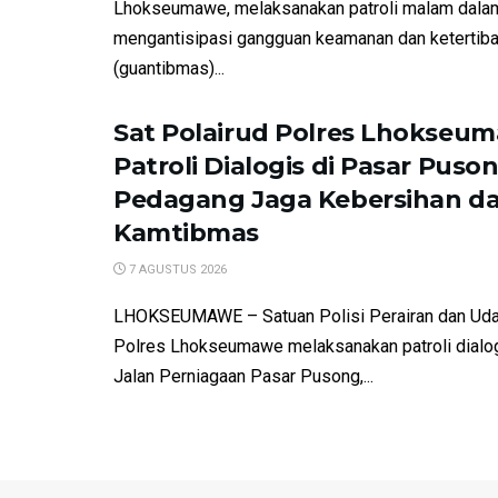
Lhokseumawe, melaksanakan patroli malam dala
mengantisipasi gangguan keamanan dan ketertib
(guantibmas)...
Sat Polairud Polres Lhokseu
Patroli Dialogis di Pasar Puson
Pedagang Jaga Kebersihan d
Kamtibmas
7 AGUSTUS 2026
LHOKSEUMAWE – Satuan Polisi Perairan dan Udar
Polres Lhokseumawe melaksanakan patroli dialo
Jalan Perniagaan Pasar Pusong,...