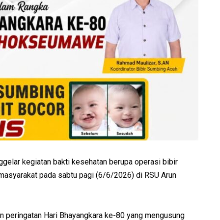
ar kegiatan bakti kesehatan berupa operasi bibir
i masyarakat pada sabtu pagi (6/6/2026) di RSU Arun
ian peringatan Hari Bhayangkara ke-80 yang mengusung