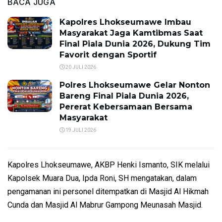
BACA JUGA
Kapolres Lhokseumawe Imbau
Masyarakat Jaga Kamtibmas Saat
Final Piala Dunia 2026, Dukung Tim
Favorit dengan Sportif
20 JULI 2026
Polres Lhokseumawe Gelar Nonton
Bareng Final Piala Dunia 2026,
Pererat Kebersamaan Bersama
Masyarakat
19 JULI 2026
Kapolres Lhokseumawe, AKBP Henki Ismanto, SIK melalui
Kapolsek Muara Dua, Ipda Roni, SH mengatakan, dalam
pengamanan ini personel ditempatkan di Masjid Al Hikmah
Cunda dan Masjid Al Mabrur Gampong Meunasah Masjid.