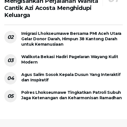
Mengisahkan Perjalanan Wanita
Cantik Azi Acosta Menghidupi
Keluarga
Imigrasi Lhokseumawe Bersama PMI Aceh Utara
Gelar Donor Darah, Himpun 38 Kantong Darah
untuk Kemanusiaan
Walikota Bekasi Hadiri Pagelaran Wayang Kulit
Modern
Agus Salim Sosok Kepala Dusun Yang Interaktif
dan Inspiratif
Polres Lhokseumawe Tingkatkan Patroli Subuh
Jaga Ketenangan dan Keharmonisan Ramadhan