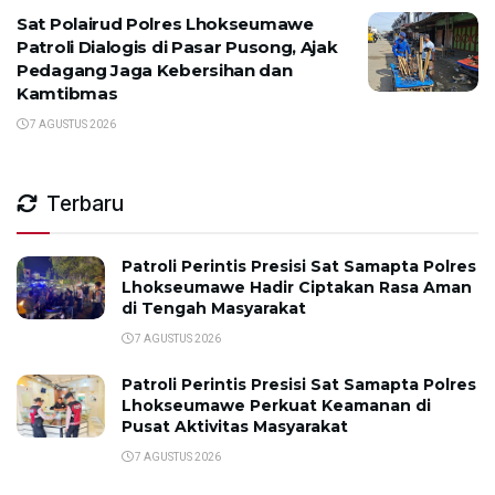
Sat Polairud Polres Lhokseumawe
Patroli Dialogis di Pasar Pusong, Ajak
Pedagang Jaga Kebersihan dan
Kamtibmas
7 AGUSTUS 2026
Terbaru
Patroli Perintis Presisi Sat Samapta Polres
Lhokseumawe Hadir Ciptakan Rasa Aman
di Tengah Masyarakat
7 AGUSTUS 2026
Patroli Perintis Presisi Sat Samapta Polres
Lhokseumawe Perkuat Keamanan di
Pusat Aktivitas Masyarakat
7 AGUSTUS 2026