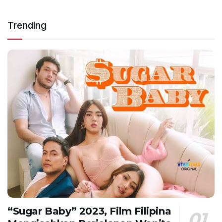
Trending
“Sugar Baby” 2023, Film Filipina