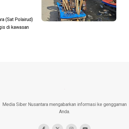
a (Sat Polairud)
gis di kawasan
Media Siber Nusantara mengabarkan informasi ke genggaman
Anda.