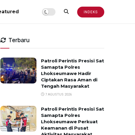
eatured
INDEKS
Terbaru
Patroli Perintis Presisi Sat
Samapta Polres
Lhokseumawe Hadir
Ciptakan Rasa Aman di
Tengah Masyarakat
7 AGUSTUS 2026
Patroli Perintis Presisi Sat
Samapta Polres
Lhokseumawe Perkuat
Keamanan di Pusat
Aktivitas Masyarakat