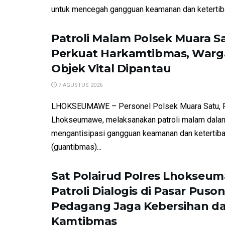
untuk mencegah gangguan keamanan dan ketertiba
Patroli Malam Polsek Muara S
Perkuat Harkamtibmas, Warg
Objek Vital Dipantau
7 AGUSTUS 2026
LHOKSEUMAWE – Personel Polsek Muara Satu, 
Lhokseumawe, melaksanakan patroli malam dala
mengantisipasi gangguan keamanan dan ketertib
(guantibmas)...
Sat Polairud Polres Lhokseu
Patroli Dialogis di Pasar Puson
Pedagang Jaga Kebersihan d
Kamtibmas