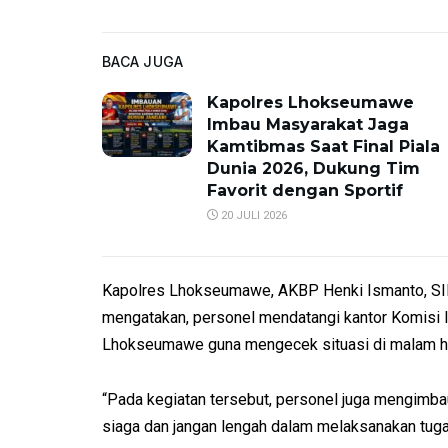
BACA JUGA
Kapolres Lhokseumawe
Imbau Masyarakat Jaga
Kamtibmas Saat Final Piala
Dunia 2026, Dukung Tim
Favorit dengan Sportif
20 JULI 2026
Kapolres Lhokseumawe, AKBP Henki Ismanto, SIK
mengatakan, personel mendatangi kantor Komisi 
Lhokseumawe guna mengecek situasi di malam ha
“Pada kegiatan tersebut, personel juga mengimba
siaga dan jangan lengah dalam melaksanakan tuga