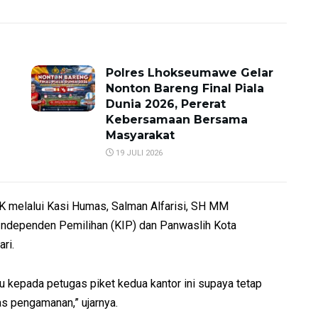
Polres Lhokseumawe Gelar
Nonton Bareng Final Piala
Dunia 2026, Pererat
Kebersamaan Bersama
Masyarakat
19 JULI 2026
 melalui Kasi Humas, Salman Alfarisi, SH MM
Independen Pemilihan (KIP) dan Panwaslih Kota
ri.
u kepada petugas piket kedua kantor ini supaya tetap
s pengamanan,” ujarnya.