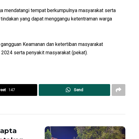
ga mendatangi tempat berkumpulnya masyarakat serta
tindakan yang dapat menggangu ketentraman warga
si gangguan Keamanan dan ketertiban masyarakat
2024 serta penyakit masyarakat (pekat).
eet
147
Send
mapta