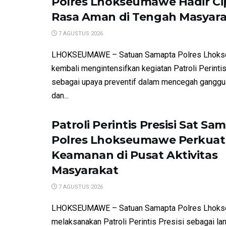
Polres Lhokseumawe Hadir C
Rasa Aman di Tengah Masyar
7 AGUSTUS 2026
LHOKSEUMAWE – Satuan Samapta Polres Lhok
kembali mengintensifkan kegiatan Patroli Perintis
sebagai upaya preventif dalam mencegah gangg
dan...
Patroli Perintis Presisi Sat Sa
Polres Lhokseumawe Perkuat
Keamanan di Pusat Aktivitas
Masyarakat
7 AGUSTUS 2026
LHOKSEUMAWE – Satuan Samapta Polres Lhok
melaksanakan Patroli Perintis Presisi sebagai la