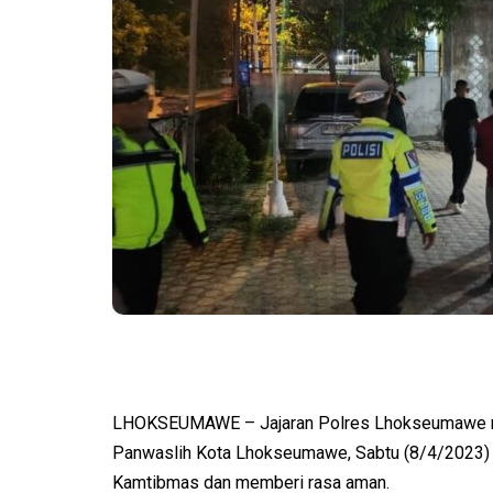
LHOKSEUMAWE – Jajaran Polres Lhokseumawe mela
Panwaslih Kota Lhokseumawe, Sabtu (8/4/2023) m
Kamtibmas dan memberi rasa aman.