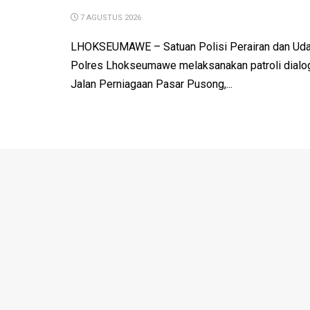
7 AGUSTUS 2026
LHOKSEUMAWE – Satuan Polisi Perairan dan Udar
Polres Lhokseumawe melaksanakan patroli dialo
Jalan Perniagaan Pasar Pusong,...