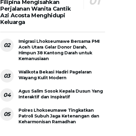
Filipina Mengisahkan
Perjalanan Wanita Cantik
Azi Acosta Menghidupi
Keluarga
Imigrasi Lhokseumawe Bersama PMI
Aceh Utara Gelar Donor Darah,
Himpun 38 Kantong Darah untuk
Kemanusiaan
Walikota Bekasi Hadiri Pagelaran
Wayang Kulit Modern
Agus Salim Sosok Kepala Dusun Yang
Interaktif dan Inspiratif
Polres Lhokseumawe Tingkatkan
Patroli Subuh Jaga Ketenangan dan
Keharmonisan Ramadhan