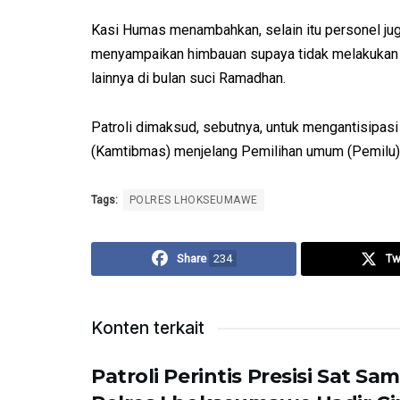
Kasi Humas menambahkan, selain itu personel ju
menyampaikan himbauan supaya tidak melakukan 
lainnya di bulan suci Ramadhan.
Patroli dimaksud, sebutnya, untuk mengantisipa
(Kamtibmas) menjelang Pemilihan umum (Pemilu) 
Tags:
POLRES LHOKSEUMAWE
Share
234
Tw
Konten terkait
Patroli Perintis Presisi Sat Sa