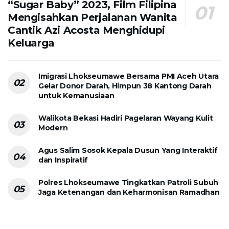
“Sugar Baby” 2023, Film Filipina
Mengisahkan Perjalanan Wanita
Cantik Azi Acosta Menghidupi
Keluarga
Imigrasi Lhokseumawe Bersama PMI Aceh Utara
Gelar Donor Darah, Himpun 38 Kantong Darah
untuk Kemanusiaan
Walikota Bekasi Hadiri Pagelaran Wayang Kulit
Modern
Agus Salim Sosok Kepala Dusun Yang Interaktif
dan Inspiratif
Polres Lhokseumawe Tingkatkan Patroli Subuh
Jaga Ketenangan dan Keharmonisan Ramadhan