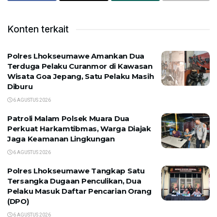
Konten terkait
Polres Lhokseumawe Amankan Dua
Terduga Pelaku Curanmor di Kawasan
Wisata Goa Jepang, Satu Pelaku Masih
Diburu
6 AGUSTUS 2026
Patroli Malam Polsek Muara Dua
Perkuat Harkamtibmas, Warga Diajak
Jaga Keamanan Lingkungan
6 AGUSTUS 2026
Polres Lhokseumawe Tangkap Satu
Tersangka Dugaan Penculikan, Dua
Pelaku Masuk Daftar Pencarian Orang
(DPO)
6 AGUSTUS 2026