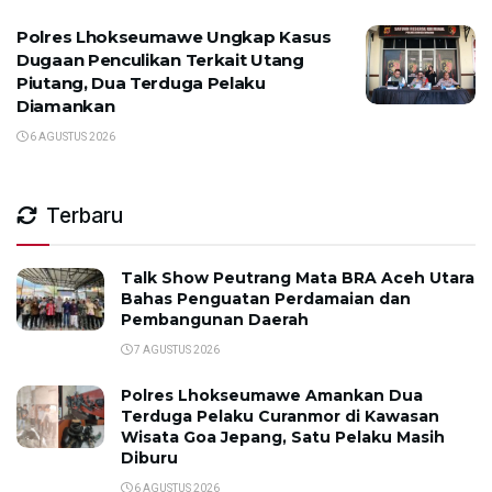
Polres Lhokseumawe Ungkap Kasus
Dugaan Penculikan Terkait Utang
Piutang, Dua Terduga Pelaku
Diamankan
6 AGUSTUS 2026
Terbaru
Talk Show Peutrang Mata BRA Aceh Utara
Bahas Penguatan Perdamaian dan
Pembangunan Daerah
7 AGUSTUS 2026
Polres Lhokseumawe Amankan Dua
Terduga Pelaku Curanmor di Kawasan
Wisata Goa Jepang, Satu Pelaku Masih
Diburu
6 AGUSTUS 2026